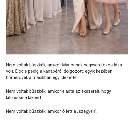
Nem voltak büszkék, amikor Manonnak negyven fokos láza
volt, Elodie pedig a kanapéról dolgozott, egyik kezében
hőmérővel, a másikban egy idézettel.
Nem voltak büszkék, amikor eladta az ékszereit, hogy
kifizesse a lakbért.
Nem voltak büszkék, amikor ő lett a „szégyen”.