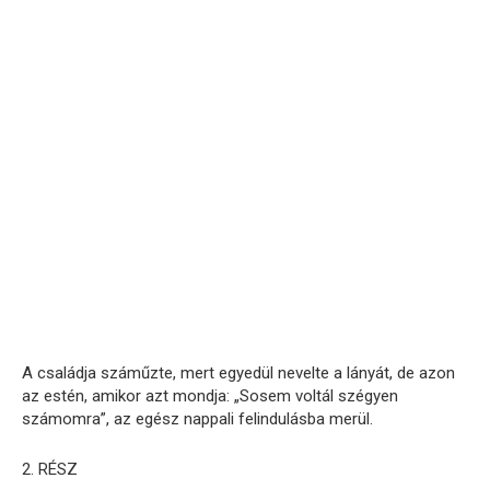
A családja száműzte, mert egyedül nevelte a lányát, de azon
az estén, amikor azt mondja: „Sosem voltál szégyen
számomra”, az egész nappali felindulásba merül.
2. RÉSZ