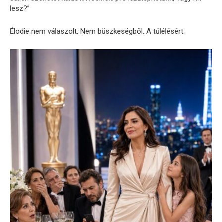
lesz?”
Élodie nem válaszolt. Nem büszkeségből. A túlélésért.