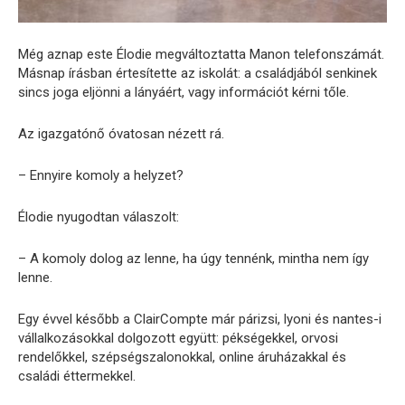
Még aznap este Élodie megváltoztatta Manon telefonszámát.
Másnap írásban értesítette az iskolát: a családjából senkinek
sincs joga eljönni a lányáért, vagy információt kérni tőle.
Az igazgatónő óvatosan nézett rá.
– Ennyire komoly a helyzet?
Élodie nyugodtan válaszolt:
– A komoly dolog az lenne, ha úgy tennénk, mintha nem így
lenne.
Egy évvel később a ClairCompte már párizsi, lyoni és nantes-i
vállalkozásokkal dolgozott együtt: pékségekkel, orvosi
rendelőkkel, szépségszalonokkal, online áruházakkal és
családi éttermekkel.