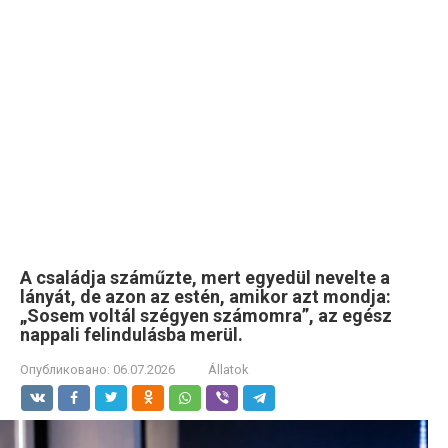
A családja száműzte, mert egyedül nevelte a
lányát, de azon az estén, amikor azt mondja:
„Sosem voltál szégyen számomra”, az egész
nappali felindulásba merül.
Опубликовано:
06.07.2026
Állatok