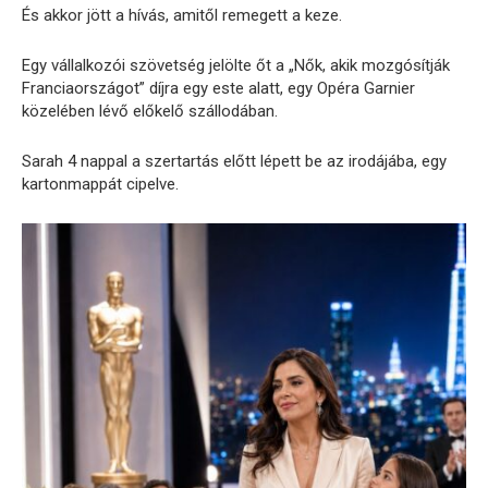
És akkor jött a hívás, amitől remegett a keze.
Egy vállalkozói szövetség jelölte őt a „Nők, akik mozgósítják
Franciaországot” díjra egy este alatt, egy Opéra Garnier
közelében lévő előkelő szállodában.
Sarah 4 nappal a szertartás előtt lépett be az irodájába, egy
kartonmappát cipelve.