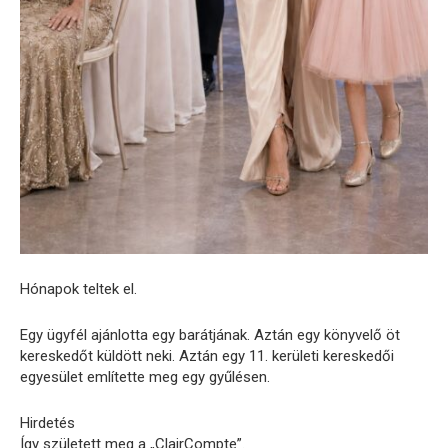
Hónapok teltek el.
Egy ügyfél ajánlotta egy barátjának. Aztán egy könyvelő öt
kereskedőt küldött neki. Aztán egy 11. kerületi kereskedői
egyesület említette meg egy gyűlésen.
Hirdetés
Így született meg a „ClairCompte”.