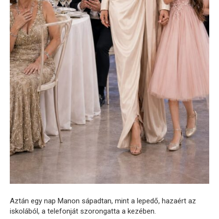
Aztán egy nap Manon sápadtan, mint a lepedő, hazaért az
iskolából, a telefonját szorongatta a kezében.