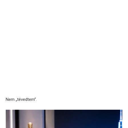
Nem „tévedtem”.