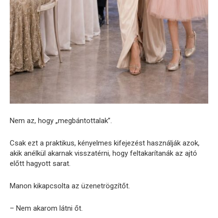
Nem az, hogy „megbántottalak”.
Csak ezt a praktikus, kényelmes kifejezést használják azok,
akik anélkül akarnak visszatérni, hogy feltakarítanák az ajtó
előtt hagyott sarat.
Manon kikapcsolta az üzenetrögzítőt.
– Nem akarom látni őt.