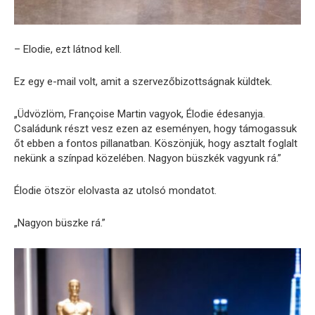
– Elodie, ezt látnod kell.
Ez egy e-mail volt, amit a szervezőbizottságnak küldtek.
„Üdvözlöm, Françoise Martin vagyok, Élodie édesanyja.
Családunk részt vesz ezen az eseményen, hogy támogassuk
őt ebben a fontos pillanatban. Köszönjük, hogy asztalt foglalt
nekünk a színpad közelében. Nagyon büszkék vagyunk rá.”
Élodie ötször elolvasta az utolsó mondatot.
„Nagyon büszke rá.”