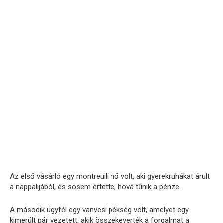
Az első vásárló egy montreuili nő volt, aki gyerekruhákat árult
a nappalijából, és sosem értette, hová tűnik a pénze.
A második ügyfél egy vanvesi pékség volt, amelyet egy
kimerült pár vezetett, akik összekeverték a forgalmat a