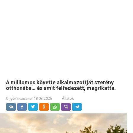
A milliomos követte alkalmazottját szerény
otthonába… és amit felfedezett, megríkatta.
Опубликовано:
18.03.2026
Állatok