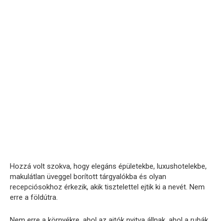
Hozzá volt szokva, hogy elegáns épületekbe, luxushotelekbe,
makulátlan üveggel borított tárgyalókba és olyan
recepciósokhoz érkezik, akik tisztelettel ejtik ki a nevét. Nem
erre a földútra.
Nem erre a környékre, ahol az ajtók nyitva állnak, ahol a ruhák