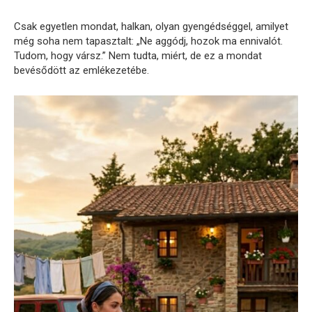
Csak egyetlen mondat, halkan, olyan gyengédséggel, amilyet
még soha nem tapasztalt: „Ne aggódj, hozok ma ennivalót.
Tudom, hogy vársz.” Nem tudta, miért, de ez a mondat
bevésődött az emlékezetébe.