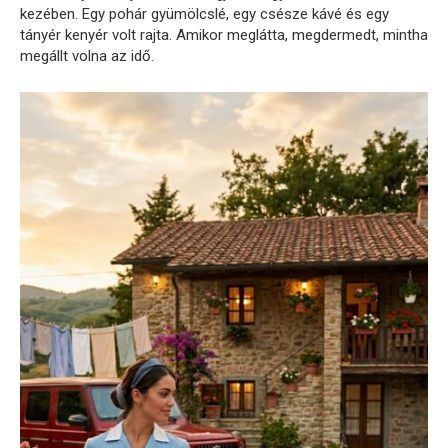
kezében. Egy pohár gyümölcslé, egy csésze kávé és egy
tányér kenyér volt rajta. Amikor meglátta, megdermedt, mintha
megállt volna az idő.