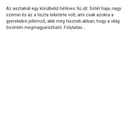
Az asztalnál egy körülbelül hétéves fiú ült. Sötét haja, nagy
szemei ​​és az a tiszta tekintete volt, ami csak azokra a
gyerekekre jellemző, akik még hisznek abban, hogy a világ
őszintén megmagyarázható. Folytatás…