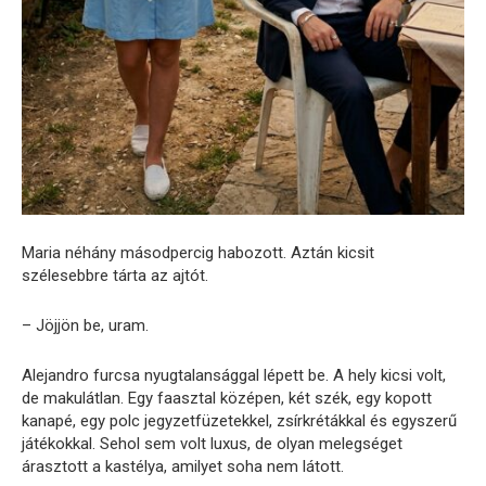
Maria néhány másodpercig habozott. Aztán kicsit
szélesebbre tárta az ajtót.
– Jöjjön be, uram.
Alejandro furcsa nyugtalansággal lépett be. A hely kicsi volt,
de makulátlan. Egy faasztal középen, két szék, egy kopott
kanapé, egy polc jegyzetfüzetekkel, zsírkrétákkal és egyszerű
játékokkal. Sehol sem volt luxus, de olyan melegséget
árasztott a kastélya, amilyet soha nem látott.