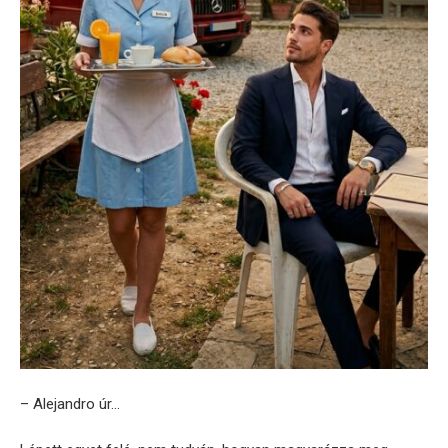
– Alejandro úr…