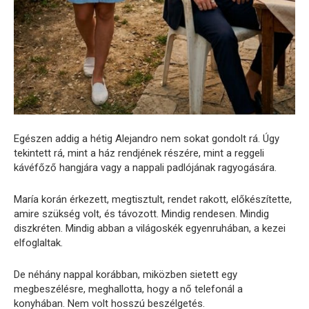
Egészen addig a hétig Alejandro nem sokat gondolt rá. Úgy
tekintett rá, mint a ház rendjének részére, mint a reggeli
kávéfőző hangjára vagy a nappali padlójának ragyogására.
María korán érkezett, megtisztult, rendet rakott, előkészítette,
amire szükség volt, és távozott. Mindig rendesen. Mindig
diszkréten. Mindig abban a világoskék egyenruhában, a kezei
elfoglaltak.
De néhány nappal korábban, miközben sietett egy
megbeszélésre, meghallotta, hogy a nő telefonál a
konyhában. Nem volt hosszú beszélgetés.