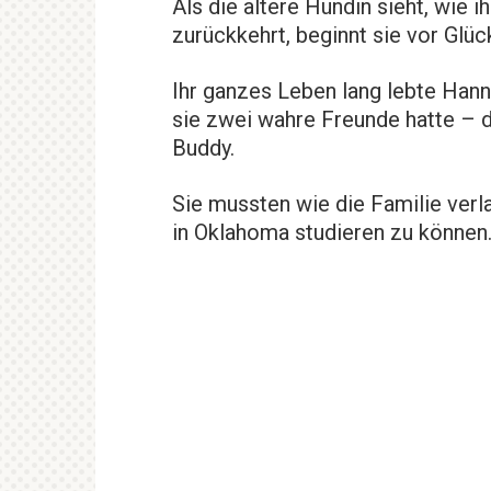
Als die ältere Hündin sieht, wie 
zurückkehrt, beginnt sie vor Glü
Ihr ganzes Leben lang lebte Hann
sie zwei wahre Freunde hatte – 
Buddy.
Sie mussten wie die Familie verl
in Oklahoma studieren zu können