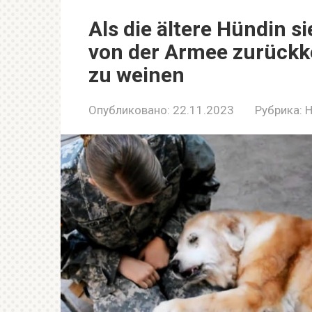
Als die ältere Hündin si
von der Armee zurückke
zu weinen
Опубликовано:
22.11.2023
Рубрика:
H