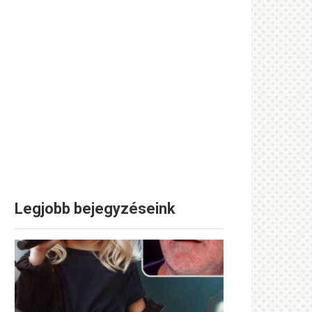
Legjobb bejegyzéseink