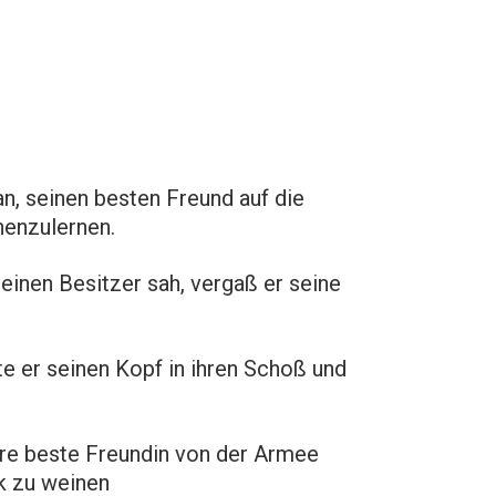
an, seinen besten Freund auf die
nenzulernen.
einen Besitzer sah, vergaß er seine
e er seinen Kopf in ihren Schoß und
ihre beste Freundin von der Armee
ck zu weinen