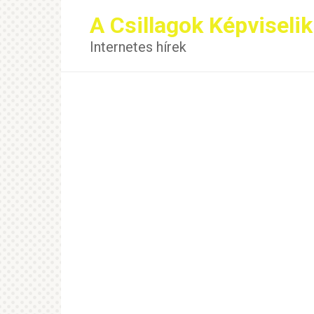
Перейти
A Csillagok Képviselik
к
контенту
Internetes hírek