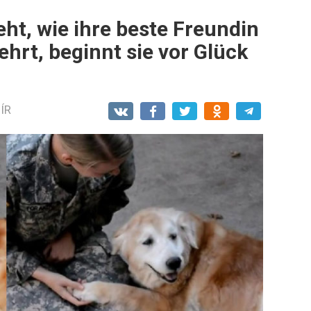
eht, wie ihre beste Freundin
hrt, beginnt sie vor Glück
ÍR