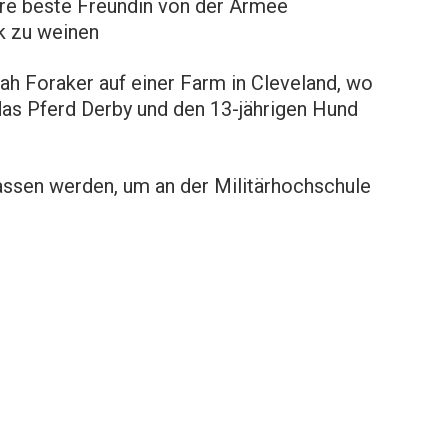
ihre beste Freundin von der Armee
ck zu weinen
ah Foraker auf einer Farm in Cleveland, wo
das Pferd Derby und den 13-jährigen Hund
assen werden, um an der Militärhochschule
.