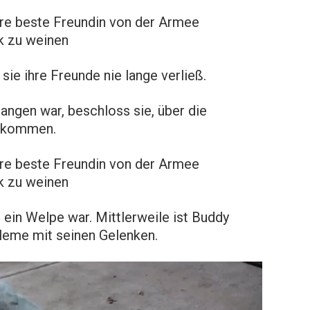
ihre beste Freundin von der Armee
ck zu weinen
ie ihre Freunde nie lange verließ.
gen war, beschloss sie, über die
u kommen.
ihre beste Freundin von der Armee
ck zu weinen
ein Welpe war. Mittlerweile ist Buddy
bleme mit seinen Gelenken.