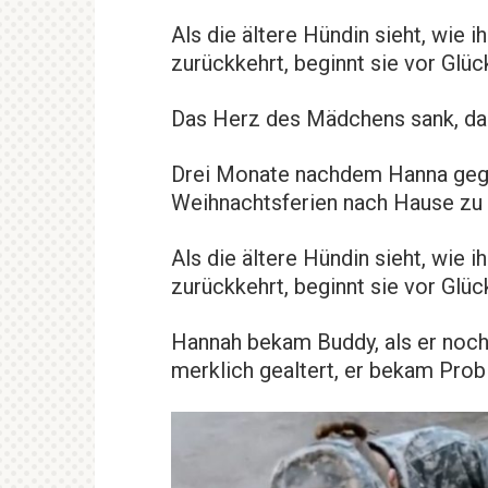
Als die ältere Hündin sieht, wie 
zurückkehrt, beginnt sie vor Glü
Das Herz des Mädchens sank, da s
Drei Monate nachdem Hanna gegan
Weihnachtsferien nach Hause z
Als die ältere Hündin sieht, wie 
zurückkehrt, beginnt sie vor Glü
Hannah bekam Buddy, als er noch 
merklich gealtert, er bekam Pro