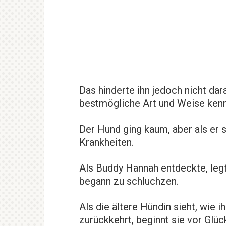
Das hinderte ihn jedoch nicht dar
bestmögliche Art und Weise ken
Der Hund ging kaum, aber als er s
Krankheiten.
Als Buddy Hannah entdeckte, legt
begann zu schluchzen.
Als die ältere Hündin sieht, wie 
zurückkehrt, beginnt sie vor Glü