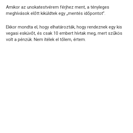
Amikor az unokatestvérem férjhez ment, a tényleges
meghívások előtt kiküldtek egy „mentés időpontot”.
Ekkor mondta el, hogy elhatározták, hogy rendeznek egy kis
vegasi esküvőt, és csak 10 embert hívtak meg, mert szűkös
volt a pénzük. Nem ítélek el tőlem, értem.