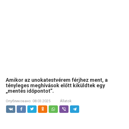
Amikor az unokatestvérem férjhez ment, a
tényleges meghívások előtt kiküldtek egy
„mentés időpontot”.
Опубликовано:
08.03.2025
Állatok