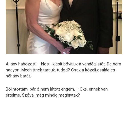
A lány habozott. – Nos… kicsit bővítjük a vendéglistát. De nem
nagyon. Meghittnek tartjuk, tudod? Csak a közeli család és
néhány barát.
Bólintottam, bár ő nem látott engem. – Oké, ennek van
értelme. Szóval még mindig meghívtak?