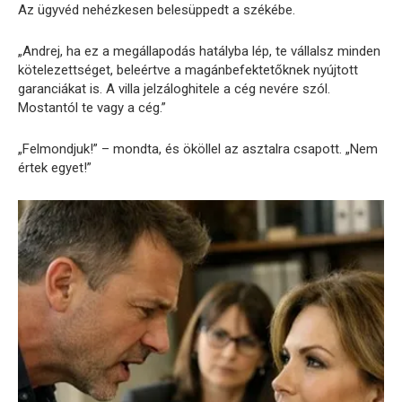
Az ügyvéd nehézkesen belesüppedt a székébe.
„Andrej, ha ez a megállapodás hatályba lép, te vállalsz minden
kötelezettséget, beleértve a magánbefektetőknek nyújtott
garanciákat is. A villa jelzáloghitele a cég nevére szól.
Mostantól te vagy a cég.”
„Felmondjuk!” – mondta, és ököllel az asztalra csapott. „Nem
értek egyet!”