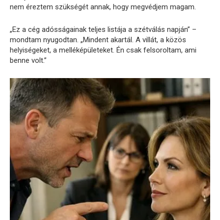
nem éreztem szükségét annak, hogy megvédjem magam.
„Ez a cég adósságainak teljes listája a szétválás napján” –
mondtam nyugodtan. „Mindent akartál. A villát, a közös
helyiségeket, a melléképületeket. Én csak felsoroltam, ami
benne volt.”