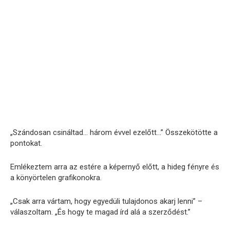
„Szándosan csináltad… három évvel ezelőtt…” Összekötötte a
pontokat.
Emlékeztem arra az estére a képernyő előtt, a hideg fényre és
a könyörtelen grafikonokra.
„Csak arra vártam, hogy egyedüli tulajdonos akarj lenni” –
válaszoltam. „És hogy te magad írd alá a szerződést.”