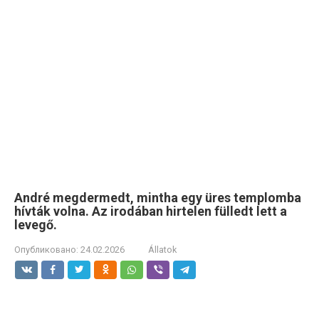
André megdermedt, mintha egy üres templomba
hívták volna. Az irodában hirtelen fülledt lett a
levegő.
Опубликовано:
24.02.2026
Állatok