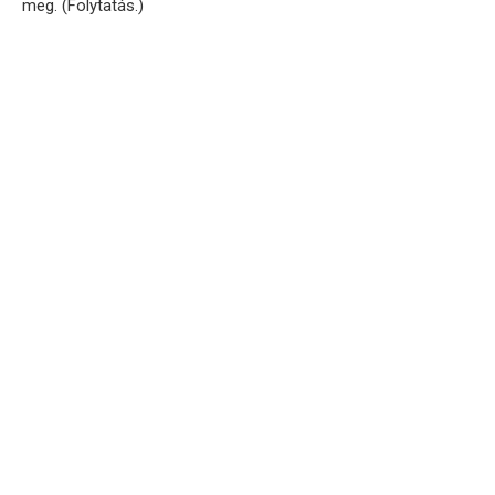
meg. (Folytatás.)