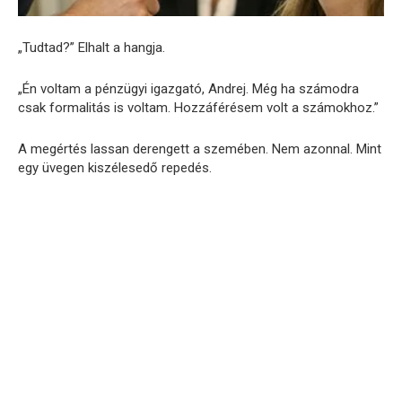
„Tudtad?” Elhalt a hangja.
„Én voltam a pénzügyi igazgató, Andrej. Még ha számodra
csak formalitás is voltam. Hozzáférésem volt a számokhoz.”
A megértés lassan derengett a szemében. Nem azonnal. Mint
egy üvegen kiszélesedő repedés.