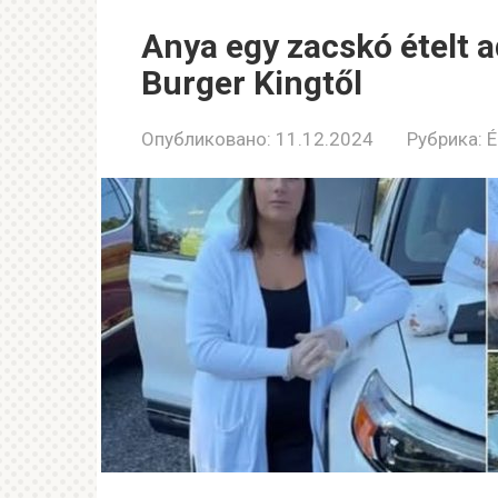
Anya egy zacskó ételt a
Burger Kingtől
Опубликовано:
11.12.2024
Рубрика:
É