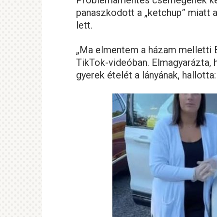
panaszkodott a „ketchup” miatt 
lett.
„Ma elmentem a házam melletti 
TikTok-videóban. Elmagyarázta, h
gyerek ételét a lányának, hallott