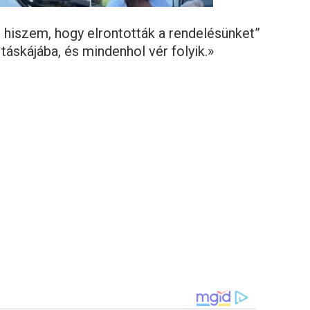
t hiszem, hogy elrontották a rendelésünket”
táskájába, és mindenhol vér folyik.»