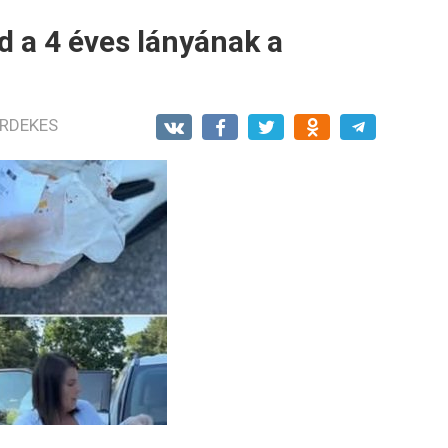
d a 4 éves lányának a
RDEKES