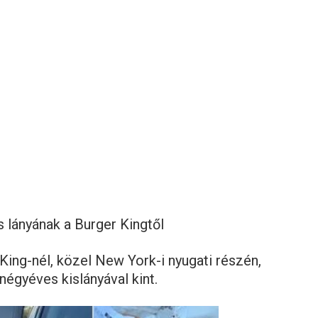
s lányának a Burger Kingtől
King-nél, közel New York-i nyugati részén,
négyéves kislányával kint.