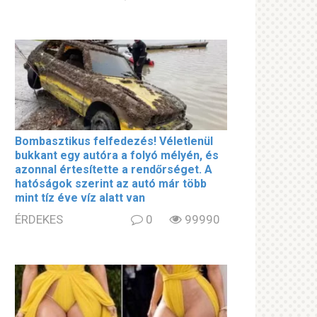
Bombasztikus felfedezés! Véletlenül
bukkant egy autóra a folyó mélyén, és
azonnal értesítette a rendőrséget. A
hatóságok szerint az autó már több
mint tíz éve víz alatt van
ÉRDEKES
0
99990