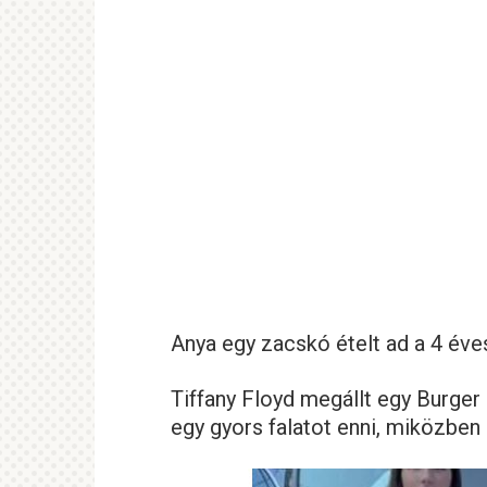
Anya egy zacskó ételt ad a 4 éve
Tiffany Floyd megállt egy Burger 
egy gyors falatot enni, miközben 