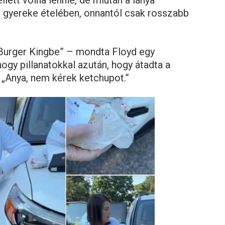
a gyereke ételében, onnantól csak rosszabb
Burger Kingbe” – mondta Floyd egy
ogy pillanatokkal azután, hogy átadta a
a: „Anya, nem kérek ketchupot.”