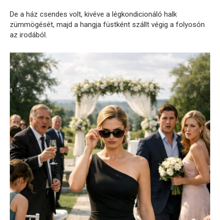
De a ház csendes volt, kivéve a légkondicionáló halk
zümmögését, majd a hangja füstként szállt végig a folyosón
az irodából.