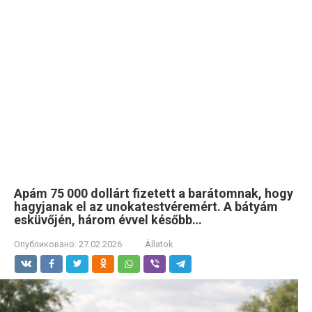
Apám 75 000 dollárt fizetett a barátomnak, hogy
hagyjanak el az unokatestvéremért. A bátyám
esküvőjén, három évvel később…
Опубликовано:
27.02.2026
Állatok