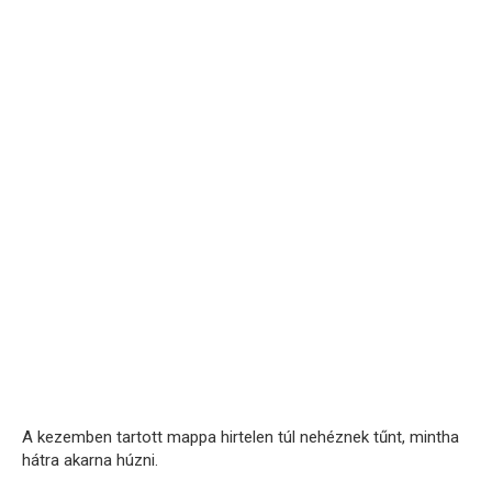
A kezemben tartott mappa hirtelen túl nehéznek tűnt, mintha
hátra akarna húzni.