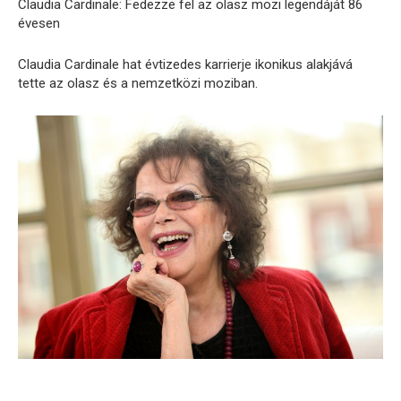
Claudia Cardinale: Fedezze fel az olasz mozi legendáját 86
évesen
Claudia Cardinale hat évtizedes karrierje ikonikus alakjává
tette az olasz és a nemzetközi moziban.