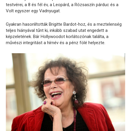
testvérei, a 8 és fél év, a Leopárd, a Rózsaszín párduc és a
Volt egyszer egy Vadnyugat.
Gyakran hasonlították Brigitte Bardot-hoz, és a meztelenség
teljes hiányával tűnt ki, inkább szabad utat engedett a
képzeletének. Bár Hollywoodot korlátozónak találta, a
művészi integritást a hírnév és a pénz fölé helyezte.