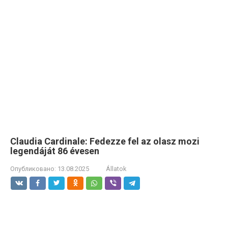
Claudia Cardinale: Fedezze fel az olasz mozi
legendáját 86 évesen
Опубликовано:
13.08.2025
Állatok