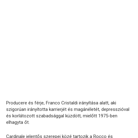
Producere és férje, Franco Cristaldi irányítása alatt, aki
szigorúan irányította karrierjét és magánéletét, depresszióval
és korlátozott szabadsággal küzdött, mielőtt 1975-ben
elhagyta őt.
Cardinale jelentős szerepei közé tartozik a Rocco és