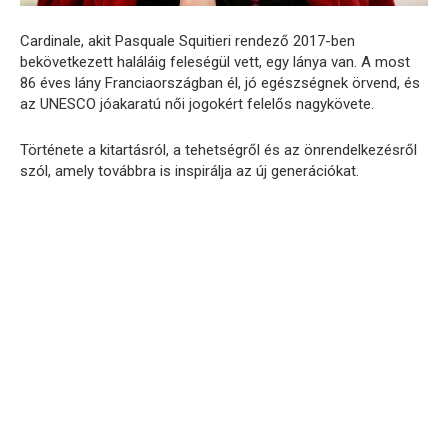
Cardinale, akit Pasquale Squitieri rendező 2017-ben
bekövetkezett haláláig feleségül vett, egy lánya van. A most
86 éves lány Franciaországban él, jó egészségnek örvend, és
az UNESCO jóakaratú női jogokért felelős nagykövete.
Története a kitartásról, a tehetségről és az önrendelkezésről
szól, amely továbbra is inspirálja az új generációkat.