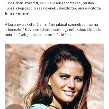
Tunéziában született, és 18 évesen fedezték fel, miután
Tunézia legszebb olasz nőjének választották, ami elindította
filmes karrierjét.
A korai sikerek ellenére hírnévre jutását személyes trauma
jellemezte. 18 évesen teherbe esett egy erőszakos támadás
után, és évekig titokban tartotta fia kilétét.