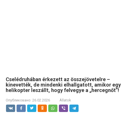
Cselédruhában érkezett az összejövetelre –
kinevették, de mindenki elhallgatott, amikor egy
helikopter leszállt, hogy felvegye a „hercegnőt”!
Опубликовано:
26.02.2026
Állatok