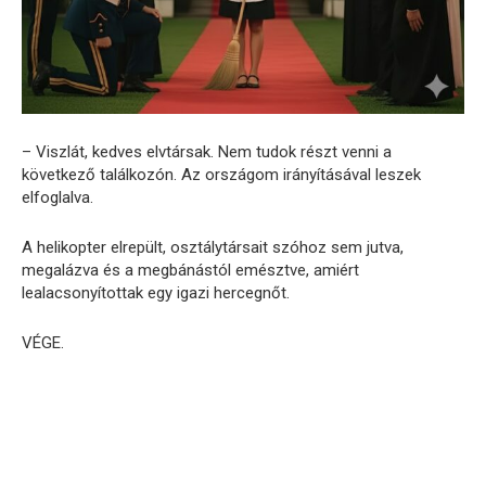
– Viszlát, kedves elvtársak. Nem tudok részt venni a
következő találkozón. Az országom irányításával leszek
elfoglalva.
A helikopter elrepült, osztálytársait szóhoz sem jutva,
megalázva és a megbánástól emésztve, amiért
lealacsonyítottak egy igazi hercegnőt.
VÉGE.