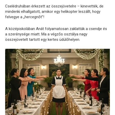
Cselédruhában érkezett az összejövetelre – kinevették, de
mindenki elhallgatott, amikor egy helikopter leszállt, hogy
felvegye a „hercegnőt”!
A középiskolában Anát folyamatosan zaklatták a csendje és
a szerénysége miatt. Ma a végzős osztálya nagy
összejövetelt tartott egy kertes üdülőhelyen.