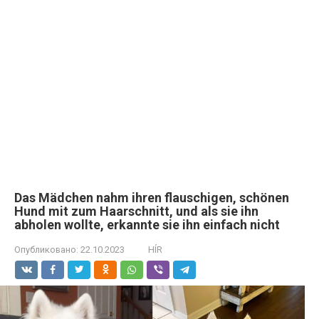
Das Mädchen nahm ihren flauschigen, schönen
Hund mit zum Haarschnitt, und als sie ihn
abholen wollte, erkannte sie ihn einfach nicht
Опубликовано:
22.10.2023
HÍR