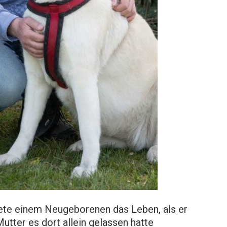
ete einem Neugeborenen das Leben, als er
utter es dort allein gelassen hatte