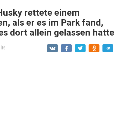
Husky rettete einem
, als er es im Park fand,
s dort allein gelassen hatte
ÍR