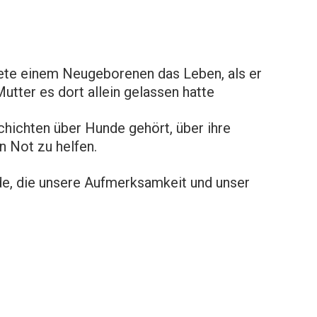
ete einem Neugeborenen das Leben, als er
utter es dort allein gelassen hatte
chichten über Hunde gehört, über ihre
n Not zu helfen.
de, die unsere Aufmerksamkeit und unser