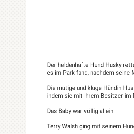
Der heldenhafte Hund Husky rett
es im Park fand, nachdem seine M
Die mutige und kluge Hündin Hu
indem sie mit ihrem Besitzer im 
Das Baby war völlig allein.
Terry Walsh ging mit seinem Hund