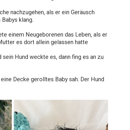
ache nachzugehen, als er ein Geräusch
s Babys klang.
ete einem Neugeborenen das Leben, als er
utter es dort allein gelassen hatte
 sein Hund weckte es, dann fing es an zu
in eine Decke gerolltes Baby sah. Der Hund