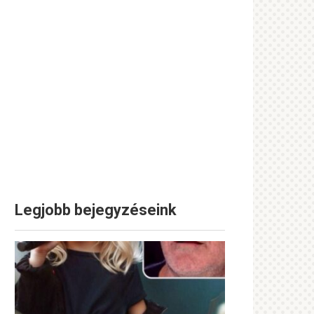
Legjobb bejegyzéseink