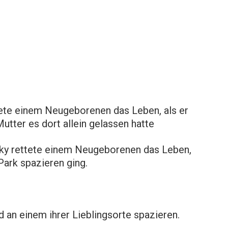
ete einem Neugeborenen das Leben, als er
utter es dort allein gelassen hatte
sky rettete einem Neugeborenen das Leben,
Park spazieren ging.
 an einem ihrer Lieblingsorte spazieren.