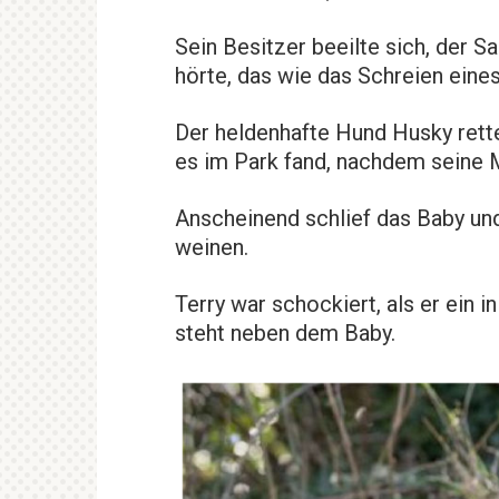
Sein Besitzer beeilte sich, der S
hörte, das wie das Schreien eine
Der heldenhafte Hund Husky rett
es im Park fand, nachdem seine M
Anscheinend schlief das Baby und
weinen.
Terry war schockiert, als er ein 
steht neben dem Baby.