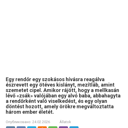
Egy rendőr egy szokásos hívásra reagálva
észrevett egy ötéves kislányt, mezítláb, amint
szemetet cipel. Amikor rájött, hogy a mellkasán
lévő «zsák» valójában egy alvó baba, abbahagyta
a rendőrként való viselkedést, és egy olyan
döntést hozott, amely örökre megváltoztatta
három ember életét.
Опубликовано:
24.02.2026
Állatok