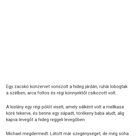
Egy zacskó konzervet vonszolt a hideg járdán, ruhái lobogtak
a szélben, arca foltos és régi könnyektől csíkozott volt.
A kislány egy régi pólót viselt, amely sálként volt a mellkasa
köré tekerve, és benne egy sápadt, törékeny baba aludt, alig
kapva levegőt a hideg reggeli levegőben.
Michael megdermedt. Látott már szegénységet, de még soha