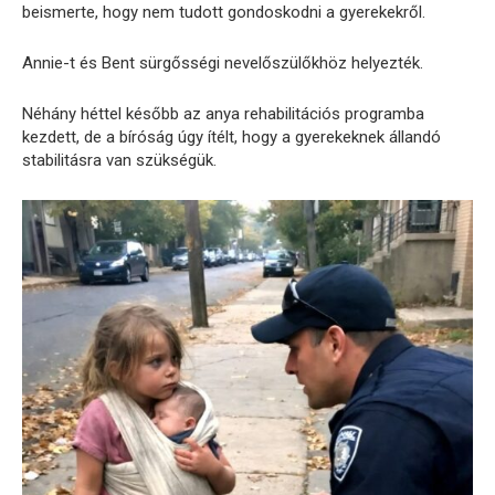
beismerte, hogy nem tudott gondoskodni a gyerekekről.
Annie-t és Bent sürgősségi nevelőszülőkhöz helyezték.
Néhány héttel később az anya rehabilitációs programba
kezdett, de a bíróság úgy ítélt, hogy a gyerekeknek állandó
stabilitásra van szükségük.