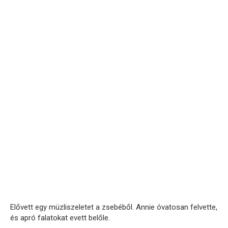
Elővett egy müzliszeletet a zsebéből. Annie óvatosan felvette,
és apró falatokat evett belőle.