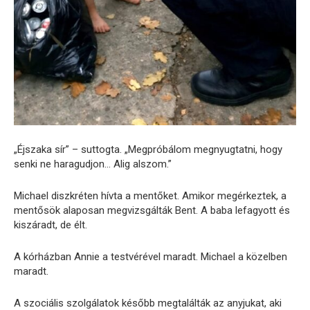
„Éjszaka sír” – suttogta. „Megpróbálom megnyugtatni, hogy
senki ne haragudjon… Alig alszom.”
Michael diszkréten hívta a mentőket. Amikor megérkeztek, a
mentősök alaposan megvizsgálták Bent. A baba lefagyott és
kiszáradt, de élt.
A kórházban Annie a testvérével maradt. Michael a közelben
maradt.
A szociális szolgálatok később megtalálták az anyjukat, aki