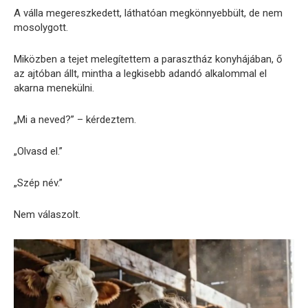
A válla megereszkedett, láthatóan megkönnyebbült, de nem
mosolygott.
Miközben a tejet melegítettem a parasztház konyhájában, ő
az ajtóban állt, mintha a legkisebb adandó alkalommal el
akarna menekülni.
„Mi a neved?” – kérdeztem.
„Olvasd el.”
„Szép név.”
Nem válaszolt.