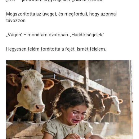
Megszorította az üveget, és megfordult, hogy azonnal
távozzon.
„Várjon” – mondtam óvatosan. „Hadd kísérjelek.”
Hegyesen felém fordította a fejét. Ismét félelem.