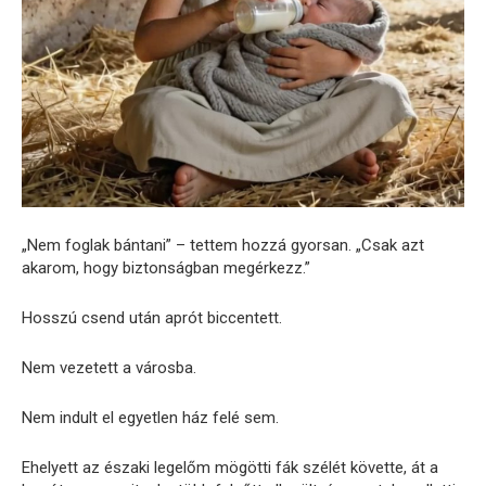
„Nem foglak bántani” – tettem hozzá gyorsan. „Csak azt
akarom, hogy biztonságban megérkezz.”
Hosszú csend után aprót biccentett.
Nem vezetett a városba.
Nem indult el egyetlen ház felé sem.
Ehelyett az északi legelőm mögötti fák szélét követte, át a