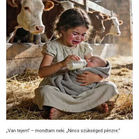
„Van tejem” – mondtam neki. „Nincs szükséged pénzre.”