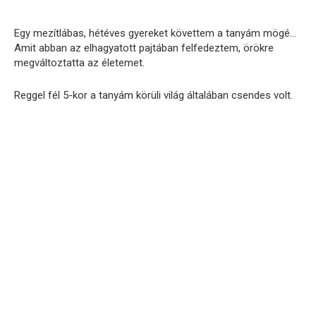
Egy mezítlábas, hétéves gyereket követtem a tanyám mögé…
Amit abban az elhagyatott pajtában felfedeztem, örökre
megváltoztatta az életemet.
Reggel fél 5-kor a tanyám körüli világ általában csendes volt.