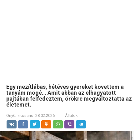
Egy mezítlábas, hétéves gyereket követtem a
tanyám mögé… Amit abban az elhagyatott
pajtában felfedeztem, örökre megváltoztatta az
életemet.
Опубликовано:
28.02.2026
Állatok