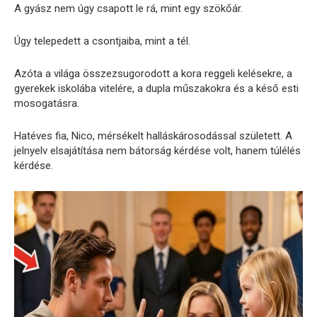
A gyász nem úgy csapott le rá, mint egy szökőár.
Úgy telepedett a csontjaiba, mint a tél.
Azóta a világa összezsugorodott a kora reggeli kelésekre, a
gyerekek iskolába vitelére, a dupla műszakokra és a késő esti
mosogatásra.
Hatéves fia, Nico, mérsékelt halláskárosodással született. A
jelnyelv elsajátítása nem bátorság kérdése volt, hanem túlélés
kérdése.