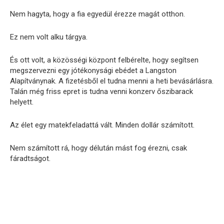
Nem hagyta, hogy a fia egyedül érezze magát otthon.
Ez nem volt alku tárgya.
És ott volt, a közösségi központ felbérelte, hogy segítsen
megszervezni egy jótékonysági ebédet a Langston
Alapítványnak. A fizetésből el tudna menni a heti bevásárlásra.
Talán még friss epret is tudna venni konzerv őszibarack
helyett.
Az élet egy matekfeladattá vált. Minden dollár számított.
Nem számított rá, hogy délután mást fog érezni, csak
fáradtságot.