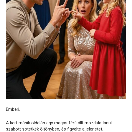
Emberi.
A kert másik oldalán egy magas férfi állt mozdulatlanul,
szabott sötétkék öltönyben, és figyelte a jelenetet.