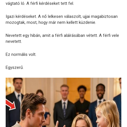
vágtató ló. A férfi kérdéseket tett fel.
Igazi kérdéseket. A nő lelkesen válaszolt, ujjai magabiztosan
mozogtak, most, hogy már nem kellett küzdenie.
Nevetett egy hibán, amit a férfi aláírásában vétett. A férfi vele
nevetett.
Ez normális volt.
Egyszerű.