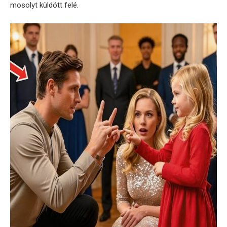
mosolyt küldött felé.