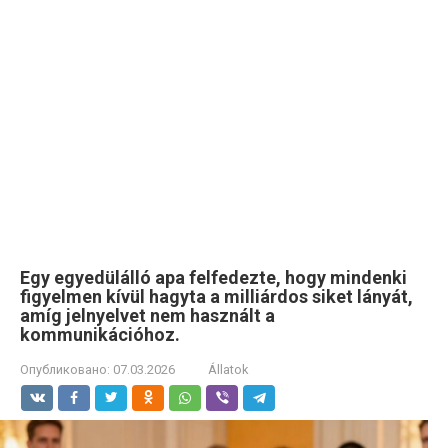
Egy egyedülálló apa felfedezte, hogy mindenki
figyelmen kívül hagyta a milliárdos siket lányát,
amíg jelnyelvet nem használt a
kommunikációhoz.
Опубликовано:
07.03.2026
Állatok