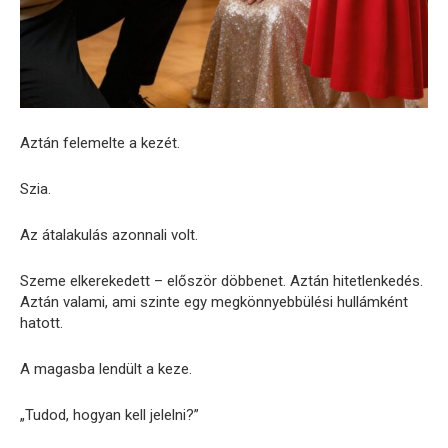
Aztán felemelte a kezét.
Szia.
Az átalakulás azonnali volt.
Szeme elkerekedett – először döbbenet. Aztán hitetlenkedés.
Aztán valami, ami szinte egy megkönnyebbülési hullámként
hatott.
A magasba lendült a keze.
„Tudod, hogyan kell jelelni?”