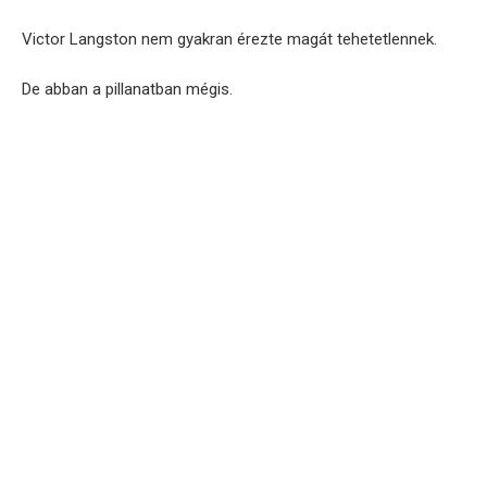
Victor Langston nem gyakran érezte magát tehetetlennek.
De abban a pillanatban mégis.