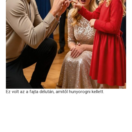
Ez volt az a fajta délután, amitől hunyorogni kellett.