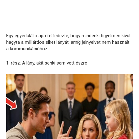
Egy egyedülálló apa felfedezte, hogy mindenki figyelmen kívül
hagyta a milliárdos siket lányát, amíg jelnyelvet nem használt
a kommunikációhoz.
1. rész: A lány, akit senki sem vett észre