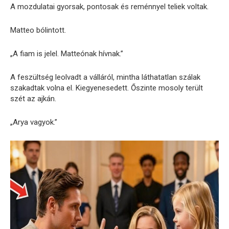
A mozdulatai gyorsak, pontosak és reménnyel teliek voltak.
Matteo bólintott.
„A fiam is jelel. Matteónak hívnak.”
A feszültség leolvadt a válláról, mintha láthatatlan szálak
szakadtak volna el. Kiegyenesedett. Őszinte mosoly terült
szét az ajkán.
„Arya vagyok.”