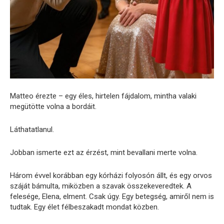
Matteo érezte – egy éles, hirtelen fájdalom, mintha valaki
megütötte volna a bordáit.
Láthatatlanul.
Jobban ismerte ezt az érzést, mint bevallani merte volna.
Három évvel korábban egy kórházi folyosón állt, és egy orvos
száját bámulta, miközben a szavak összekeveredtek. A
felesége, Elena, elment. Csak úgy. Egy betegség, amiről nem is
tudtak. Egy élet félbeszakadt mondat közben.