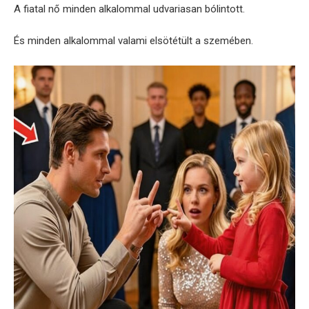
A fiatal nő minden alkalommal udvariasan bólintott.
És minden alkalommal valami elsötétült a szemében.