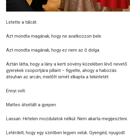
Letette a tálcát.
Azt mondta magának, hogy ne avatkozzon bele.
Azt mondta magának, hogy ez nem az ő dolga.
Aztán látta, hogy a lány a kerti sövény közelében lévő nevető
gyerekek csoportjára pillant – figyelte, ahogy a habozás
átsuhan az arcán, mielőtt ismét elkapta a tekintetét.
Ennyi volt.
Matteo átsétált a gyepen.
Lassan. Hirtelen mozdulatok nélkül. Nem akarta megijeszteni.
Letérdelt, hogy egy szintben legyen velük. Gyengéd, nyugodt