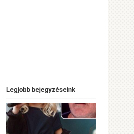
Legjobb bejegyzéseink