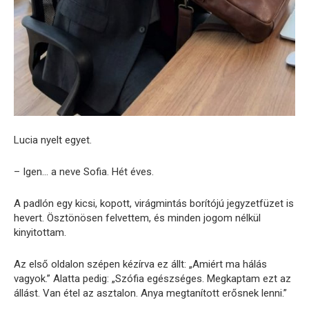
Lucia nyelt egyet.
– Igen… a neve Sofia. Hét éves.
A padlón egy kicsi, kopott, virágmintás borítójú jegyzetfüzet is
hevert. Ösztönösen felvettem, és minden jogom nélkül
kinyitottam.
Az első oldalon szépen kézírva ez állt: „Amiért ma hálás
vagyok.” Alatta pedig: „Szófia egészséges. Megkaptam ezt az
állást. Van étel az asztalon. Anya megtanított erősnek lenni.”