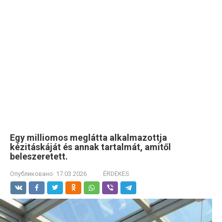
Egy milliomos meglátta alkalmazottja
kézitáskáját és annak tartalmát, amitől
beleszeretett.
Опубликовано:
17.03.2026
ÉRDEKES