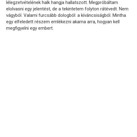
lélegzetvételének halk hangja hallatszott. Megpróbáltam
elolvasni egy jelentést, de a tekintetem folyton rátévedt. Nem
vágyból. Valami furcsább dologból: a kíváncsiságból. Mintha
egy elfeledett részem emlékezni akarna arra, hogyan kell
megfigyelni egy embert.