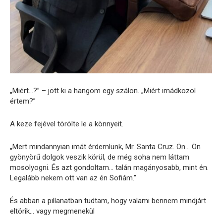
„Miért…?” – jött ki a hangom egy szálon. „Miért imádkozol
értem?”
A keze fejével törölte le a könnyeit.
„Mert mindannyian imát érdemlünk, Mr. Santa Cruz. Ön… Ön
gyönyörű dolgok veszik körül, de még soha nem láttam
mosolyogni. És azt gondoltam… talán magányosabb, mint én.
Legalább nekem ott van az én Sofiám.”
És abban a pillanatban tudtam, hogy valami bennem mindjárt
eltörik… vagy megmenekül
.