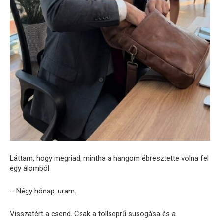
Láttam, hogy megriad, mintha a hangom ébresztette volna fel
egy álomból.
– Négy hónap, uram.
Visszatért a csend. Csak a tollseprű susogása és a