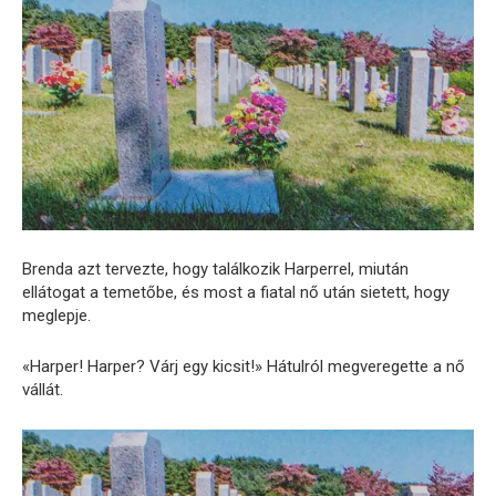
Brenda azt tervezte, hogy találkozik Harperrel, miután
ellátogat a temetőbe, és most a fiatal nő után sietett, hogy
meglepje.
«Harper! Harper? Várj egy kicsit!» Hátulról megveregette a nő
vállát.