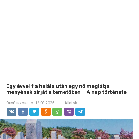
Egy évvel fia halála után egy nő meglátja
menyének sírját a temetőben – A nap története
Опубликовано:
12.03.2025
Állatok