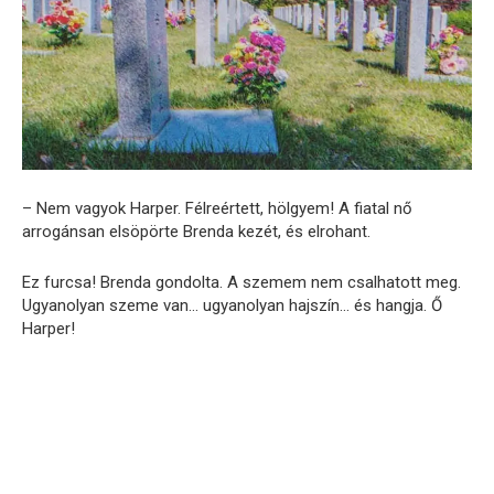
– Nem vagyok Harper. Félreértett, hölgyem! A fiatal nő
arrogánsan elsöpörte Brenda kezét, és elrohant.
Ez furcsa! Brenda gondolta. A szemem nem csalhatott meg.
Ugyanolyan szeme van… ugyanolyan hajszín… és hangja. Ő
Harper!