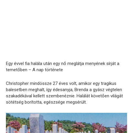
Egy évvel fia halála után egy nő meglátja menyének sírját a
temetőben – A nap története
Christopher mindössze 27 éves volt, amikor egy tragikus
balesetben meghalt, így édesanyja, Brenda a gyász végtelen
szakadékával kellett szembenéznie. Halálát követően világát
sötétség borította, egészsége megsérült.