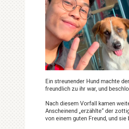
Ein streunender Hund machte den
freundlich zu ihr war, und beschl
Nach diesem Vorfall kamen weit
Anscheinend „erzählte“ der zott
von einem guten Freund, und sie 