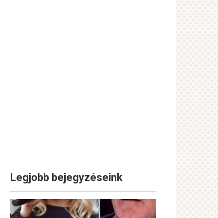
Legjobb bejegyzéseink