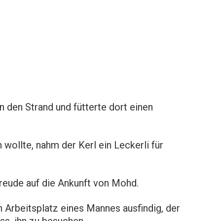
n den Strand und fütterte dort einen
wollte, nahm der Kerl ein Leckerli für
reude auf die Ankunft von Mohd.
 Arbeitsplatz eines Mannes ausfindig, der
oss, ihn zu besuchen