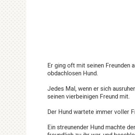
Er ging oft mit seinen Freunden a
obdachlosen Hund.
Jedes Mal, wenn er sich ausruhen 
seinen vierbeinigen Freund mit.
Der Hund wartete immer voller F
Ein streunender Hund machte den
freundlich zu ihr war, und beschl