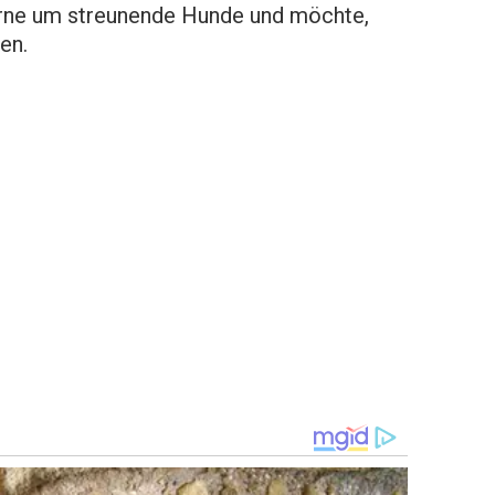
rne um streunende Hunde und möchte,
en.