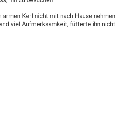
n armen Kerl nicht mit nach Hause nehmen
nd viel Aufmerksamkeit, fütterte ihn nicht
.