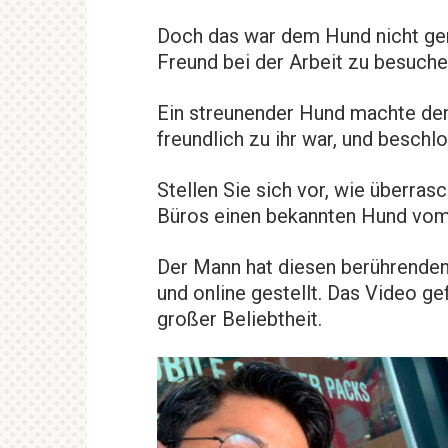
Doch das war dem Hund nicht gen
Freund bei der Arbeit zu besuche
Ein streunender Hund machte den
freundlich zu ihr war, und beschl
Stellen Sie sich vor, wie überras
Büros einen bekannten Hund vom
Der Mann hat diesen berührenden
und online gestellt. Das Video gef
großer Beliebtheit.