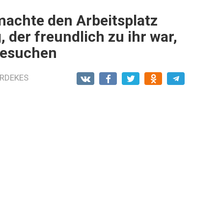
achte den Arbeitsplatz
 der freundlich zu ihr war,
besuchen
RDEKES