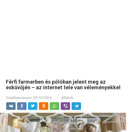
Férfi farmerben és pólóban jelent meg az
esküvőjén – az internet tele van véleményekkel
Опубликовано:
29.10.2024
Állatok