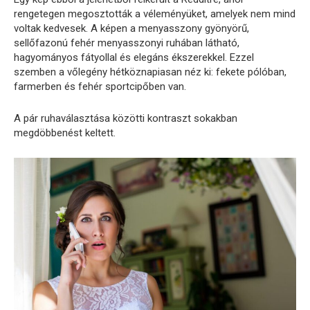
rengetegen megosztották a véleményüket, amelyek nem mind
voltak kedvesek. A képen a menyasszony gyönyörű,
sellőfazonú fehér menyasszonyi ruhában látható,
hagyományos fátyollal és elegáns ékszerekkel. Ezzel
szemben a vőlegény hétköznapiasan néz ki: fekete pólóban,
farmerben és fehér sportcipőben van.
A pár ruhaválasztása közötti kontraszt sokakban
megdöbbenést keltett.