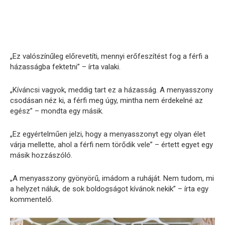
„Ez valószínűleg előrevetíti, mennyi erőfeszítést fog a férfi a
házasságba fektetni” – írta valaki.
„Kíváncsi vagyok, meddig tart ez a házasság. A menyasszony
csodásan néz ki, a férfi meg úgy, mintha nem érdekelné az
egész” – mondta egy másik.
„Ez egyértelműen jelzi, hogy a menyasszonyt egy olyan élet
várja mellette, ahol a férfi nem törődik vele” – értett egyet egy
másik hozzászóló.
„A menyasszony gyönyörű, imádom a ruháját. Nem tudom, mi
a helyzet náluk, de sok boldogságot kívánok nekik” – írta egy
kommentelő.