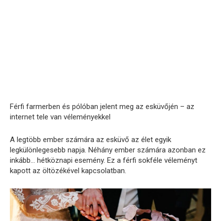
Férfi farmerben és pólóban jelent meg az esküvőjén – az
internet tele van véleményekkel
A legtöbb ember számára az esküvő az élet egyik
legkülönlegesebb napja. Néhány ember számára azonban ez
inkább… hétköznapi esemény. Ez a férfi sokféle véleményt
kapott az öltözékével kapcsolatban.