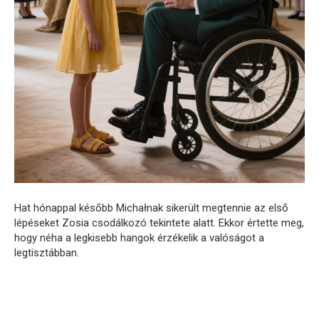
Hat hónappal később Michałnak sikerült megtennie az első
lépéseket Zosia csodálkozó tekintete alatt. Ekkor értette meg,
hogy néha a legkisebb hangok érzékelik a valóságot a
legtisztábban.