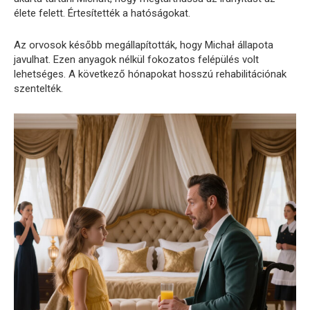
élete felett. Értesítették a hatóságokat.
Az orvosok később megállapították, hogy Michał állapota
javulhat. Ezen anyagok nélkül fokozatos felépülés volt
lehetséges. A következő hónapokat hosszú rehabilitációnak
szentelték.