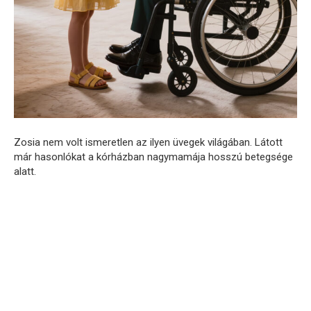
Zosia nem volt ismeretlen az ilyen üvegek világában. Látott
már hasonlókat a kórházban nagymamája hosszú betegsége
alatt.