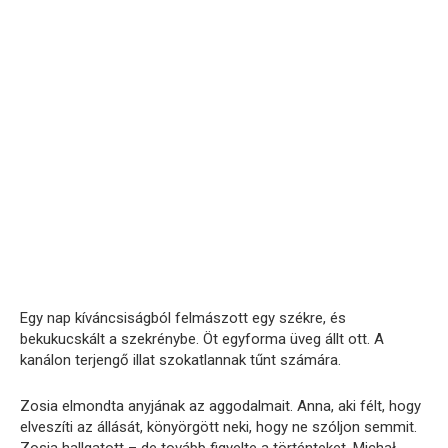
Egy nap kíváncsiságból felmászott egy székre, és
bekukucskált a szekrénybe. Öt egyforma üveg állt ott. A
kanálon terjengő illat szokatlannak tűnt számára.
Zosia elmondta anyjának az aggodalmait. Anna, aki félt, hogy
elveszíti az állását, könyörgött neki, hogy ne szóljon semmit.