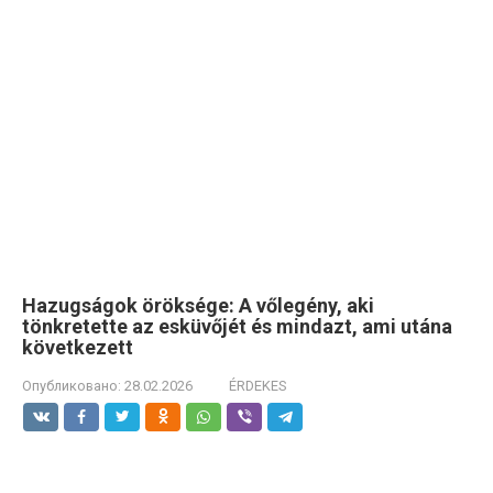
Hazugságok öröksége: A vőlegény, aki
tönkretette az esküvőjét és mindazt, ami utána
következett
Опубликовано:
28.02.2026
ÉRDEKES