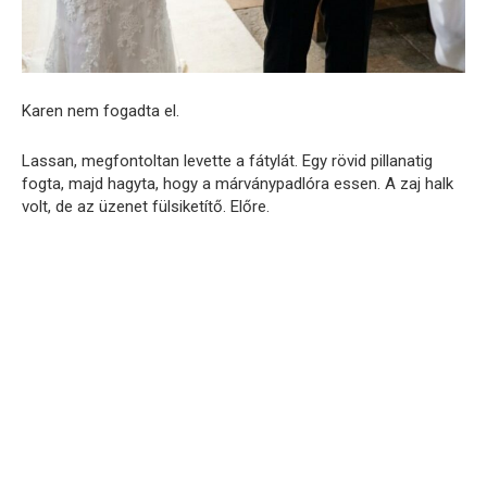
Karen nem fogadta el.
Lassan, megfontoltan levette a fátylát. Egy rövid pillanatig
fogta, majd hagyta, hogy a márványpadlóra essen. A zaj halk
volt, de az üzenet fülsiketítő. Előre.