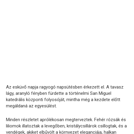
Az esküvő napja ragyogó napsütésben érkezett el. A tavasz
lágy, aranyló fényben fürdette a történelmi San Miguel
katedrális központi folyosóját, mintha még a kezdete előtt
megáldaná az egyesülést.
Minden részletet aprólékosan megterveztek. Fehér rózsák és
liliomok illatoztak a levegőben, kristálycsillárok csillogtak, és a
vendégek, akiket elbűvölt a környezet eleganciája, halkan