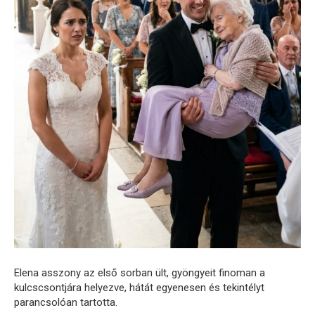
Elena asszony az első sorban ült, gyöngyeit finoman a
kulcscsontjára helyezve, hátát egyenesen és tekintélyt
parancsolóan tartotta.