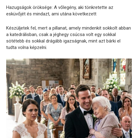
Hazugságok öröksége: A vőlegény, aki tönkretette az
esküvőjét és mindazt, ami utána következett
Készüljetek fel, mert a pillanat, amely mindenkit sokkolt abban
a katedrálisban, csak a jéghegy csúcsa volt egy sokkal
sötétebb és sokkal drágább igazságnak, mint azt bárki el
tudta volna képzelni.