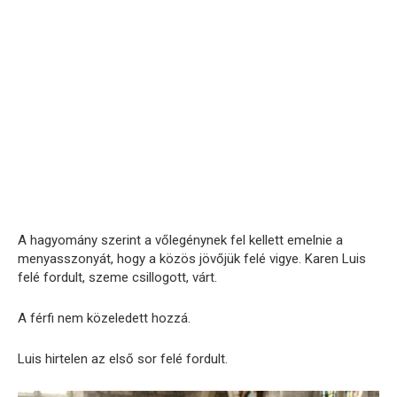
A hagyomány szerint a vőlegénynek fel kellett emelnie a
menyasszonyát, hogy a közös jövőjük felé vigye. Karen Luis
felé fordult, szeme csillogott, várt.
A férfi nem közeledett hozzá.
Luis hirtelen az első sor felé fordult.