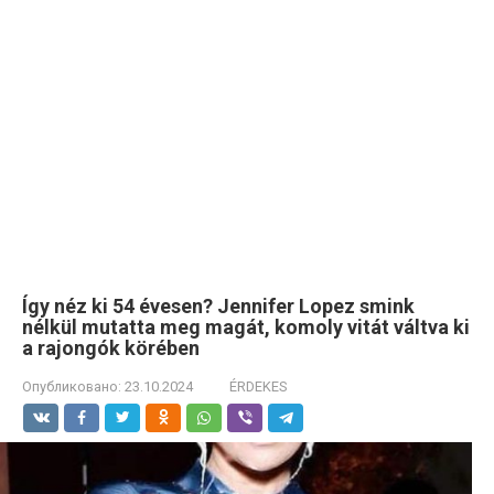
Így néz ki 54 évesen? Jennifer Lopez smink
nélkül mutatta meg magát, komoly vitát váltva ki
a rajongók körében
Опубликовано:
23.10.2024
ÉRDEKES