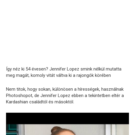
Így néz ki 54 évesen? Jennifer Lopez smink nélkül mutatta
meg magát, komoly vitát váltva ki a rajongók körében
Nem titok, hogy sokan, különösen a hírességek, használnak
Photoshopot, de Jennifer Lopez ebben a tekintetben eltér a
Kardashian családtól és másoktól.