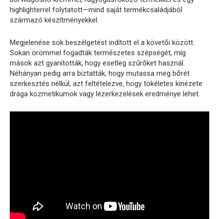
highlighterrel folytatott—mind saját termékcsaládjából
származó készítményekkel.
Megjelenése sok beszélgetést indított el a követői között.
Sokan örömmel fogadták természetes szépségét, míg
mások azt gyanították, hogy esetleg szűrőket használ.
Néhányan pedig arra biztatták, hogy mutassa meg bőrét
szerkesztés nélkül, azt feltételezve, hogy tökéletes kinézete
drága kozmetikumok vagy lézerkezelések eredménye lehet.