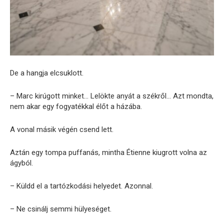
De a hangja elcsuklott.
– Marc kirúgott minket… Lelökte anyát a székről… Azt mondta,
nem akar egy fogyatékkal élőt a házába.
A vonal másik végén csend lett.
Aztán egy tompa puffanás, mintha Étienne kiugrott volna az
ágyból.
– Küldd el a tartózkodási helyedet. Azonnal.
– Ne csinálj semmi hülyeséget.