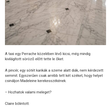
A taxi egy Perrache közelében lévő kicsi, még mindig
kivilágított söröző előtt tette le őket.
A pincér, egy sötét karikák a szeme alatt diák, nem kérdezett
semmit. Egyszerűen csak arrébb tett két széket, hogy helyet
csináljon Madeleine kerekesszékének.
– Hozhatok valami meleget?
Claire bólintott.