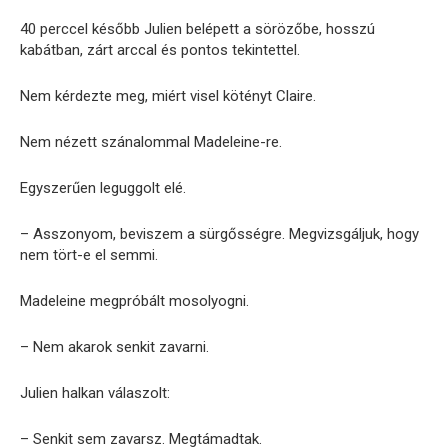
40 perccel később Julien belépett a sörözőbe, hosszú
kabátban, zárt arccal és pontos tekintettel.
Nem kérdezte meg, miért visel kötényt Claire.
Nem nézett szánalommal Madeleine-re.
Egyszerűen leguggolt elé.
– Asszonyom, beviszem a sürgősségre. Megvizsgáljuk, hogy
nem tört-e el semmi.
Madeleine megpróbált mosolyogni.
– Nem akarok senkit zavarni.
Julien halkan válaszolt:
– Senkit sem zavarsz. Megtámadtak.