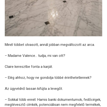
Minél többet olvasott, annál jobban megváltozott az arca.
– Madame Valence… tudja, mi van ott?
Claire keresztbe fonta a karját.
– Elég ahhoz, hogy ne gondolja többé érinthetetlennek?
Az ügyvédnő lassan kifújta a levegőt.
– Sokkal több ennél. Hamis banki dokumentumok, fedőcégek,
megtévesztő címkék, potenciálisan nem megfelelő termékek,