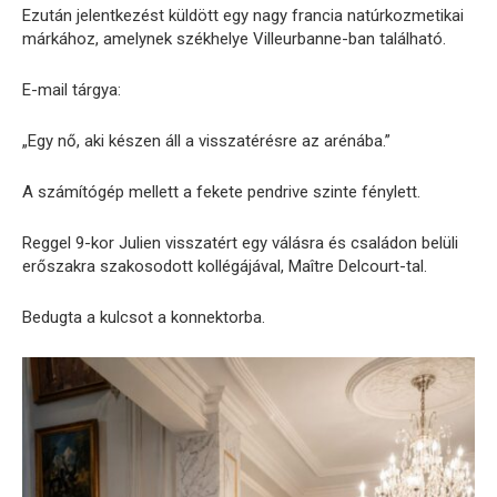
Ezután jelentkezést küldött egy nagy francia natúrkozmetikai
márkához, amelynek székhelye Villeurbanne-ban található.
E-mail tárgya:
„Egy nő, aki készen áll a visszatérésre az arénába.”
A számítógép mellett a fekete pendrive szinte fénylett.
Reggel 9-kor Julien visszatért egy válásra és családon belüli
erőszakra szakosodott kollégájával, Maître Delcourt-tal.
Bedugta a kulcsot a konnektorba.