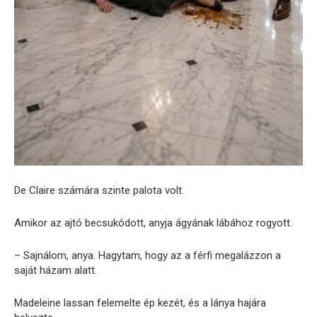
De Claire számára szinte palota volt.
Amikor az ajtó becsukódott, anyja ágyának lábához rogyott.
– Sajnálom, anya. Hagytam, hogy az a férfi megalázzon a
saját házam alatt.
Madeleine lassan felemelte ép kezét, és a lánya hajára