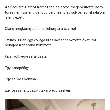
Az Édouard-Herriot Kórházban az orvos megerősítette, hogy
törés nem történt, de több vérömleny és súlyos izomfájdalom
jelentkezett.
Claire megkönnyebbülten lehunyta a szemét.
Ezután Julien egy kolléga üres lakásába vezette őket, aki 6
hónapra Kanadába költözött.
Kicsi volt, egyszerű, tiszta.
Egy kanapéágy.
Egy szűkös konyha.
Egy összehajtogatott takaró egy széken.