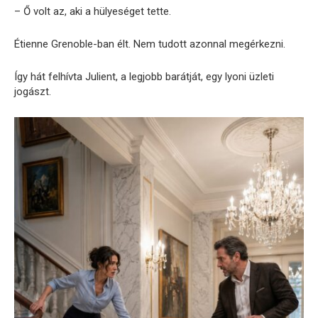
– Ő volt az, aki a hülyeséget tette.
Étienne Grenoble-ban élt. Nem tudott azonnal megérkezni.
Így hát felhívta Julient, a legjobb barátját, egy lyoni üzleti
jogászt.