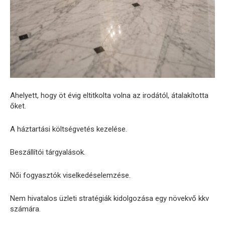
Ahelyett, hogy öt évig eltitkolta volna az irodától, átalakította
őket.
A háztartási költségvetés kezelése.
Beszállítói tárgyalások.
Női fogyasztók viselkedéselemzése.
Nem hivatalos üzleti stratégiák kidolgozása egy növekvő kkv
számára.