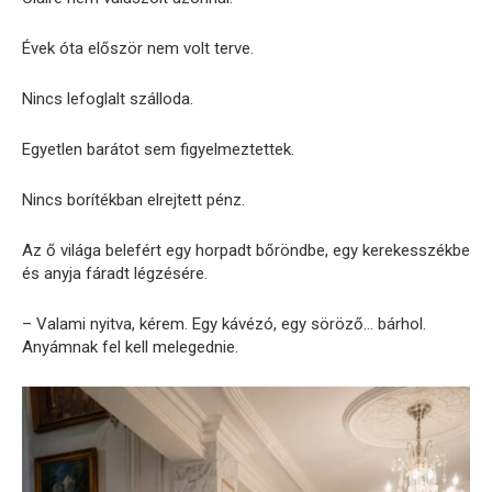
Évek óta először nem volt terve.
Nincs lefoglalt szálloda.
Egyetlen barátot sem figyelmeztettek.
Nincs borítékban elrejtett pénz.
Az ő világa belefért egy horpadt bőröndbe, egy kerekesszékbe
és anyja fáradt légzésére.
– Valami nyitva, kérem. Egy kávézó, egy söröző… bárhol.
Anyámnak fel kell melegednie.