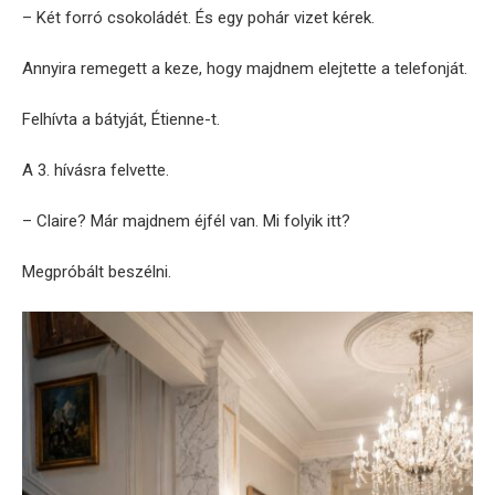
– Két forró csokoládét. És egy pohár vizet kérek.
Annyira remegett a keze, hogy majdnem elejtette a telefonját.
Felhívta a bátyját, Étienne-t.
A 3. hívásra felvette.
– Claire? Már majdnem éjfél van. Mi folyik itt?
Megpróbált beszélni.