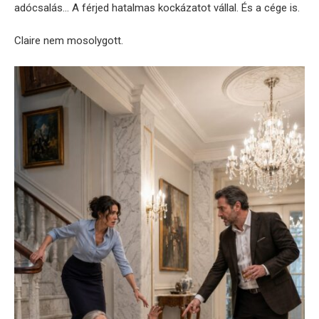
adócsalás… A férjed hatalmas kockázatot vállal. És a cége is.
Claire nem mosolygott.