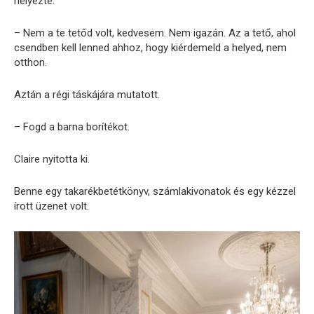
helyezte.
– Nem a te tetőd volt, kedvesem. Nem igazán. Az a tető, ahol
csendben kell lenned ahhoz, hogy kiérdemeld a helyed, nem
otthon.
Aztán a régi táskájára mutatott.
– Fogd a barna borítékot.
Claire nyitotta ki.
Benne egy takarékbetétkönyv, számlakivonatok és egy kézzel
írott üzenet volt.