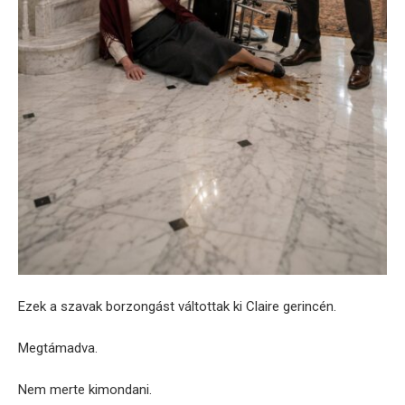
Ezek a szavak borzongást váltottak ki Claire gerincén.
Megtámadva.
Nem merte kimondani.