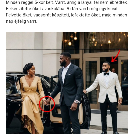
Minden reggel 5-kor kelt. Varrt, amíg a lányai fel nem ébredtek.
Felkészítette őket az iskolába. Aztán varrt még egy kicsit.
Felvette őket, vacsorát készített, lefektette őket, majd minden
nap éjfélig varrt.