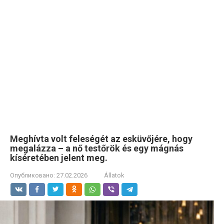
Meghívta volt feleségét az esküvőjére, hogy
megalázza – a nő testőrök és egy mágnás
kíséretében jelent meg.
Опубликовано:
27.02.2026
Állatok