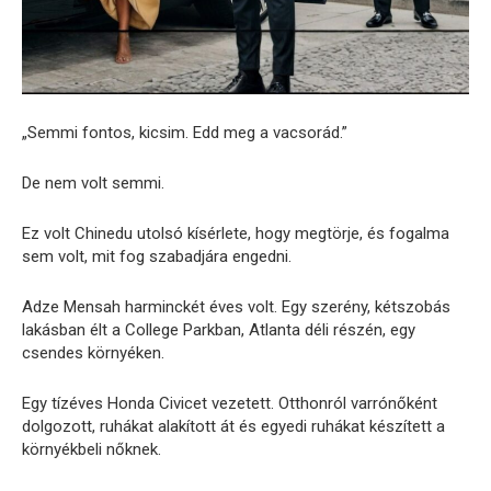
„Semmi fontos, kicsim. Edd meg a vacsorád.”
De nem volt semmi.
Ez volt Chinedu utolsó kísérlete, hogy megtörje, és fogalma
sem volt, mit fog szabadjára engedni.
Adze Mensah harminckét éves volt. Egy szerény, kétszobás
lakásban élt a College Parkban, Atlanta déli részén, egy
csendes környéken.
Egy tízéves Honda Civicet vezetett. Otthonról varrónőként
dolgozott, ruhákat alakított át és egyedi ruhákat készített a
környékbeli nőknek.