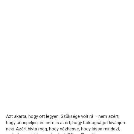
Azt akarta, hogy ott legyen. Szüksége volt rá – nem azért,
hogy ünnepeljen, és nem is azért, hogy boldogságot kívánjon
neki. Azért hívta meg, hogy nézhesse, hogy lássa mindazt,