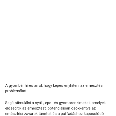
A gyömbér híres arról, hogy képes enyhíteni az emésztési
problémákat.
Segít stimulálni a nyál-, epe- és gyomorenzimeket, amelyek
elősegítik az emésztést, potenciálisan csökkentve az
emésztési zavarok tüneteit és a puffadáshoz kapcsolódó