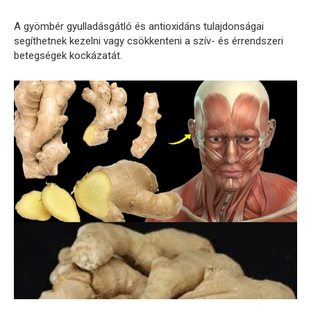
A gyömbér gyulladásgátló és antioxidáns tulajdonságai
segíthetnek kezelni vagy csökkenteni a szív- és érrendszeri
betegségek kockázatát.