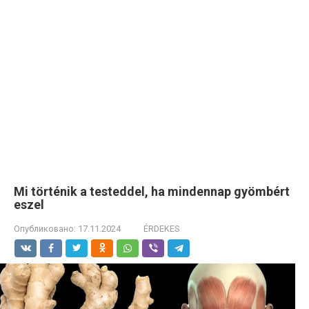
Mi történik a testeddel, ha mindennap gyömbért
eszel
Опубликовано:
17.11.2024
ÉRDEKES