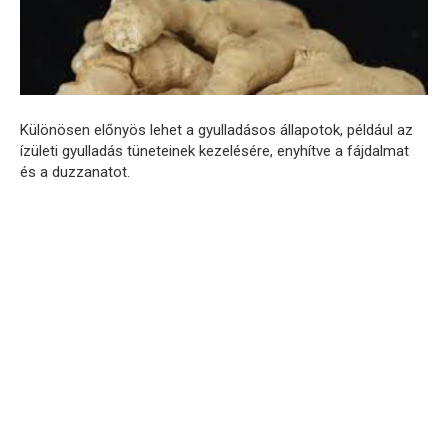
Különösen előnyös lehet a gyulladásos állapotok, például az
ízületi gyulladás tüneteinek kezelésére, enyhítve a fájdalmat
és a duzzanatot.