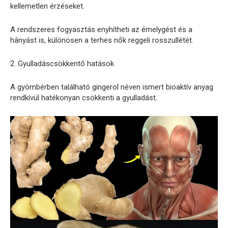
kellemetlen érzéseket.
A rendszeres fogyasztás enyhítheti az émelygést és a
hányást is, különösen a terhes nők reggeli rosszullétét.
2. Gyulladáscsökkentő hatások
A gyömbérben található gingerol néven ismert bioaktív anyag
rendkívül hatékonyan csökkenti a gyulladást.