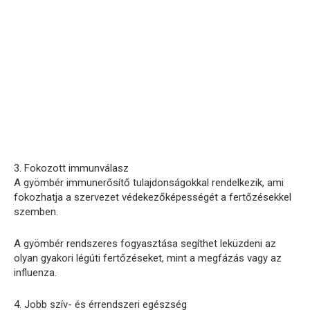
3. Fokozott immunválasz
A gyömbér immunerősítő tulajdonságokkal rendelkezik, ami
fokozhatja a szervezet védekezőképességét a fertőzésekkel
szemben.
A gyömbér rendszeres fogyasztása segíthet leküzdeni az
olyan gyakori légúti fertőzéseket, mint a megfázás vagy az
influenza.
4. Jobb szív- és érrendszeri egészség