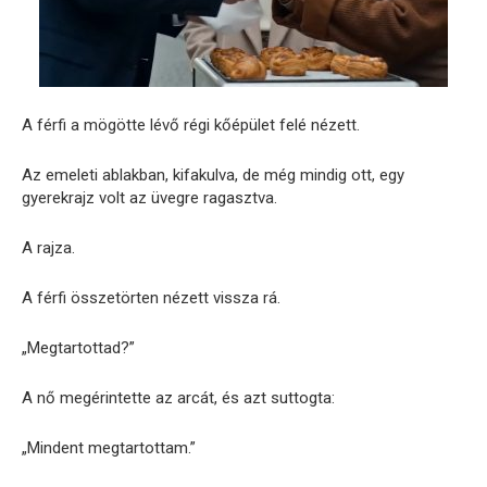
A férfi a mögötte lévő régi kőépület felé nézett.
Az emeleti ablakban, kifakulva, de még mindig ott, egy
gyerekrajz volt az üvegre ragasztva.
A rajza.
A férfi összetörten nézett vissza rá.
„Megtartottad?”
A nő megérintette az arcát, és azt suttogta:
„Mindent megtartottam.”