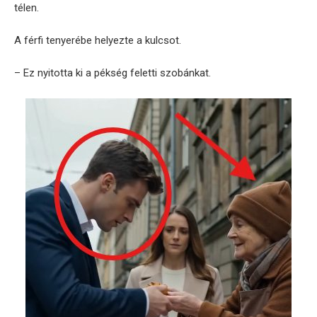
télen.
A férfi tenyerébe helyezte a kulcsot.
– Ez nyitotta ki a pékség feletti szobánkat.