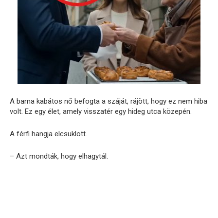
A barna kabátos nő befogta a száját, rájött, hogy ez nem hiba
volt. Ez egy élet, amely visszatér egy hideg utca közepén.
A férfi hangja elcsuklott.
– Azt mondták, hogy elhagytál.