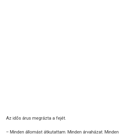
Az idős árus megrázta a fejét.
– Minden állomást átkutattam. Minden árvaházat. Minden