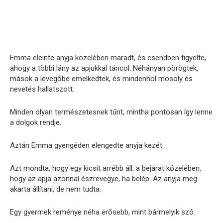
Emma eleinte anyja közelében maradt, és csendben figyelte,
ahogy a többi lány az apjukkal táncol. Néhányan pörögtek,
mások a levegőbe emelkedtek, és mindenhol mosoly és
nevetés hallatszott.
Minden olyan természetesnek tűnt, mintha pontosan így lenne
a dolgok rendje.
Aztán Emma gyengéden elengedte anyja kezét.
Azt mondta, hogy egy kicsit arrébb áll, a bejárat közelében,
hogy az apja azonnal észrevegye, ha belép. Az anyja meg
akarta állítani, de nem tudta.
Egy gyermek reménye néha erősebb, mint bármelyik szó.