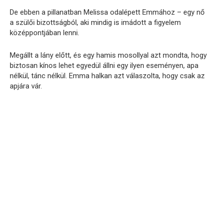
De ebben a pillanatban Melissa odalépett Emmához – egy nő
a szülői bizottságból, aki mindig is imádott a figyelem
középpontjában lenni.
Megállt a lány előtt, és egy hamis mosollyal azt mondta, hogy
biztosan kínos lehet egyedül állni egy ilyen eseményen, apa
nélkül, tánc nélkül. Emma halkan azt válaszolta, hogy csak az
apjára vár.