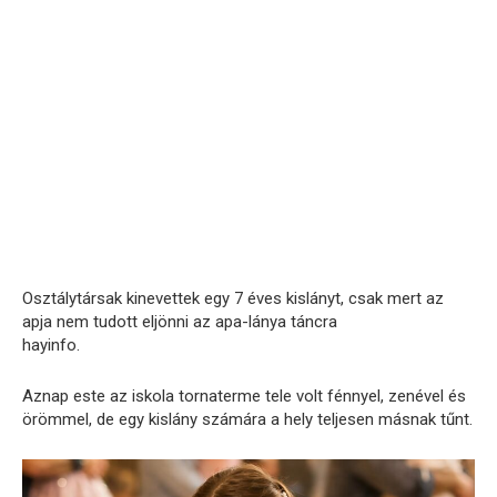
Osztálytársak kinevettek egy 7 éves kislányt, csak mert az
apja nem tudott eljönni az apa-lánya táncra
hayinfo.
Aznap este az iskola tornaterme tele volt fénnyel, zenével és
örömmel, de egy kislány számára a hely teljesen másnak tűnt.