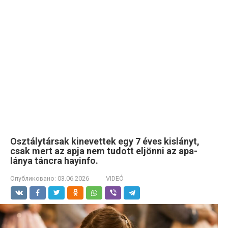
Osztálytársak kinevettek egy 7 éves kislányt,
csak mert az apja nem tudott eljönni az apa-
lánya táncra hayinfo.
Опубликовано:
03.06.2026
VIDEÓ