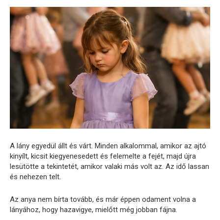
A lány egyedül állt és várt. Minden alkalommal, amikor az ajtó
kinyílt, kicsit kiegyenesedett és felemelte a fejét, majd újra
lesütötte a tekintetét, amikor valaki más volt az. Az idő lassan
és nehezen telt.
Az anya nem bírta tovább, és már éppen odament volna a
lányához, hogy hazavigye, mielőtt még jobban fájna.