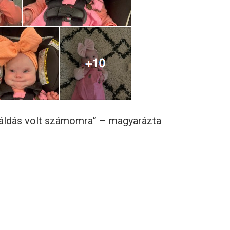
ó áldás volt számomra” – magyarázta