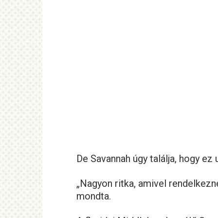
De Savannah úgy találja, hogy ez 
„Nagyon ritka, amivel rendelkezn
mondta.