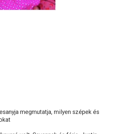
esanyja megmutatja, milyen szépek és
sokat