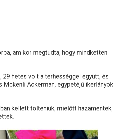
rba, amikor megtudta, hogy mindketten
 29 hetes volt a terhességgel együtt, és
és Mckenli Ackerman, egypetéjű ikerlányok
ban kellett tölteniük, mielőtt hazamentek,
ttek.