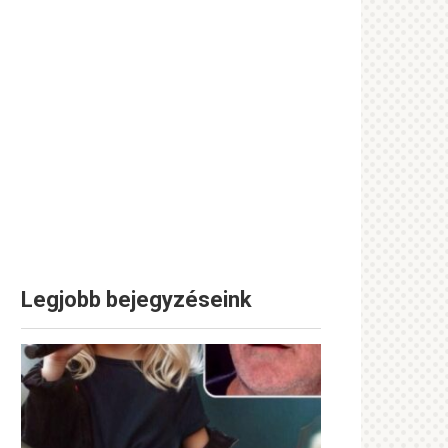
Legjobb bejegyzéseink