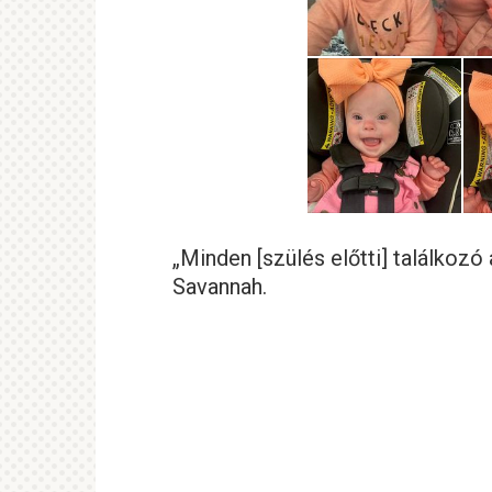
„Minden [szülés előtti] találkoz
Savannah.