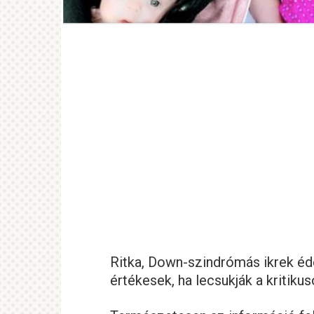
Ritka, Down-szindrómás ikrek éd
értékesek, ha lecsukják a kritiku