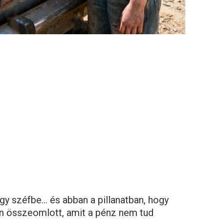
egy széfbe… és abban a pillanatban, hogy
n összeomlott, amit a pénz nem tud