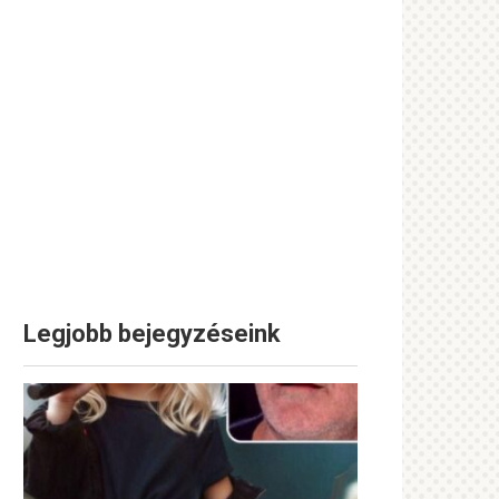
Legjobb bejegyzéseink