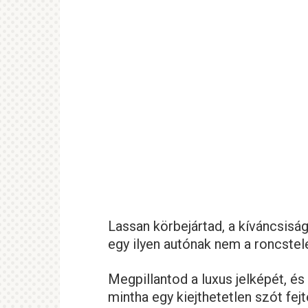
Lassan körbejártad, a kíváncsisá
egy ilyen autónak nem a roncstel
Megpillantod a luxus jelképét, és
mintha egy kiejthetetlen szót fej