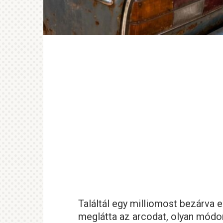
Találtál egy milliomost bezárva 
meglátta az arcodat, olyan módo