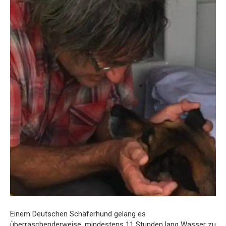
Einem Deutschen Schäferhund gelang es
überraschenderweise, mindestens 11 Stunden lang Wasser zu