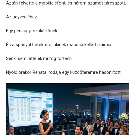
Aztán felvette a mobiltelefont, és három számot tárcsázott.
Az ügyvédjéhez.
Egy pénzügyi szakértőnek.
És a spanyol befektető, akinek másnap kellett aláírnia.
Senki sem hitte el, mi fog történni…
Nyolc órakor Renata irodája egy küzdőteremre hasonlított.