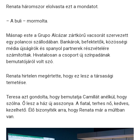
Renata háromszor elolvasta ezt a mondatot.
– A buli – mormolta.
Másnap este a Grupo Alcázar zártkörű vacsorát szervezett
egy polancoi szállodában. Bankárok, befektetők, közösségi
média újságírók és spanyol partnerek részvételére
számítottak. Hivatalosan a csoport új színpadának
bemutatójáról volt szó.
Renata hirtelen megértette, hogy ez lesz a társasági
temetése.
Teresa azt gondolta, hogy bemutatja Camillát anélkül, hogy
szólna. Ő lesz a ház új asszonya. A fiatal, terhes nő, kedves,
kezelhető. Élő bizonyíték arra, hogy Renata már a múltban
van.