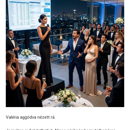
Valéria aggódva nézett rá.