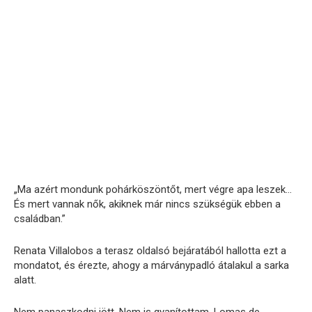
„Ma azért mondunk pohárköszöntőt, mert végre apa leszek…
És mert vannak nők, akiknek már nincs szükségük ebben a
családban.”
Renata Villalobos a terasz oldalsó bejáratából hallotta ezt a
mondatot, és érezte, ahogy a márványpadló átalakul a sarka
alatt.