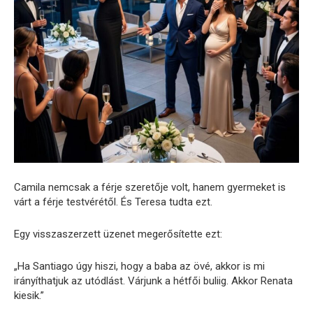
Camila nemcsak a férje szeretője volt, hanem gyermeket is
várt a férje testvérétől. És Teresa tudta ezt.
Egy visszaszerzett üzenet megerősítette ezt:
„Ha Santiago úgy hiszi, hogy a baba az övé, akkor is mi
irányíthatjuk az utódlást. Várjunk a hétfői buliig. Akkor Renata
kiesik.”