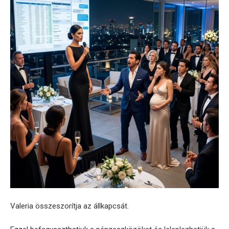
Valeria összeszorítja az állkapcsát.