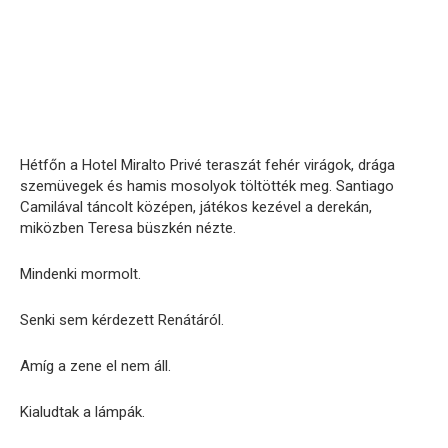
Hétfőn a Hotel Miralto Privé teraszát fehér virágok, drága
szemüvegek és hamis mosolyok töltötték meg. Santiago
Camilával táncolt középen, játékos kezével a derekán,
miközben Teresa büszkén nézte.
Mindenki mormolt.
Senki sem kérdezett Renátáról.
Amíg a zene el nem áll.
Kialudtak a lámpák.