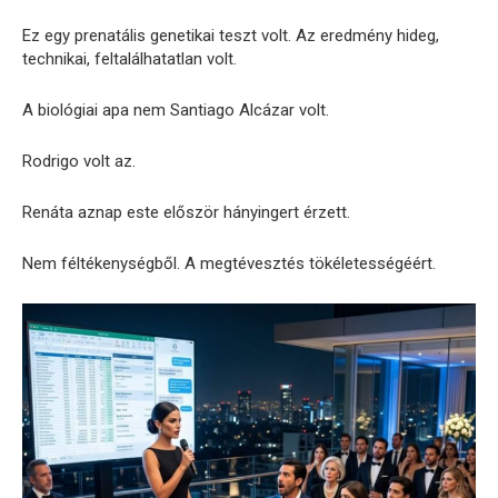
Ez egy prenatális genetikai teszt volt. Az eredmény hideg,
technikai, feltalálhatatlan volt.
A biológiai apa nem Santiago Alcázar volt.
Rodrigo volt az.
Renáta aznap este először hányingert érzett.
Nem féltékenységből. A megtévesztés tökéletességéért.