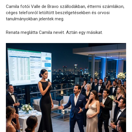
Camila fotói Valle de Bravo szállodákban, éttermi számlákon,
céges telefonról letöltött beszélgetésekben és orvosi
tanulmányokban jelentek meg.
Renata meglátta Camila nevét. Aztán egy másikat.