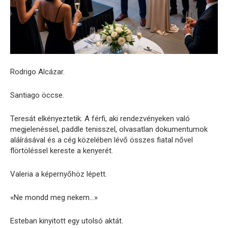
Rodrigo Alcázar.
Santiago öccse.
Teresát elkényeztetik. A férfi, aki rendezvényeken való
megjelenéssel, paddle tenisszel, olvasatlan dokumentumok
aláírásával és a cég közelében lévő összes fiatal nővel
flörtöléssel kereste a kenyerét.
Valeria a képernyőhöz lépett.
«Ne mondd meg nekem…»
Esteban kinyitott egy utolsó aktát.