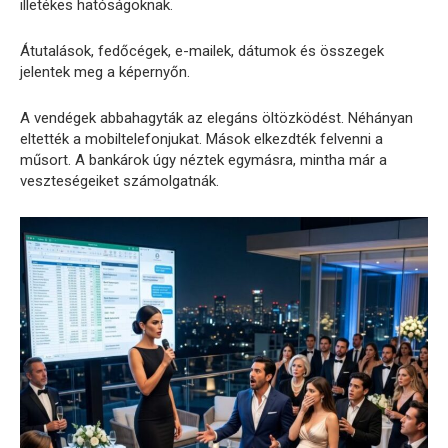
illetékes hatóságoknak.
Átutalások, fedőcégek, e-mailek, dátumok és összegek
jelentek meg a képernyőn.
A vendégek abbahagyták az elegáns öltözködést. Néhányan
eltették a mobiltelefonjukat. Mások elkezdték felvenni a
műsort. A bankárok úgy néztek egymásra, mintha már a
veszteségeiket számolgatnák.