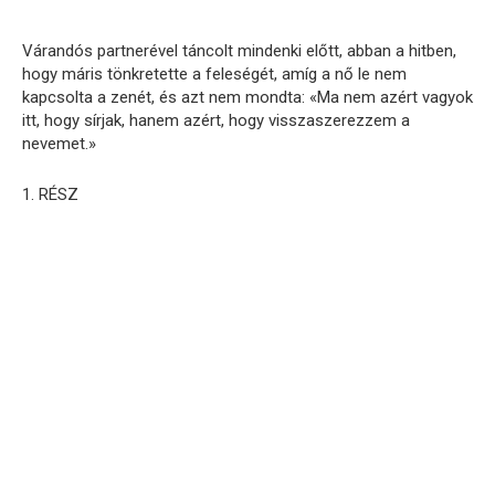
Várandós partnerével táncolt mindenki előtt, abban a hitben,
hogy máris tönkretette a feleségét, amíg a nő le nem
kapcsolta a zenét, és azt nem mondta: «Ma nem azért vagyok
itt, hogy sírjak, hanem azért, hogy visszaszerezzem a
nevemet.»
1. RÉSZ