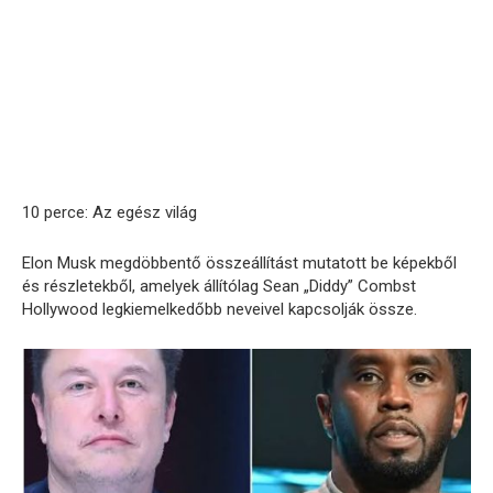
10 perce: Az egész világ
Elon Musk megdöbbentő összeállítást mutatott be képekből
és részletekből, amelyek állítólag Sean „Diddy” Combst
Hollywood legkiemelkedőbb neveivel kapcsolják össze.