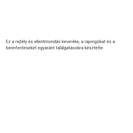
Ez a rejtély és ellentmondás keveréke, a rajongókat és a
bennfenteseket egyaránt találgatásokra késztette.