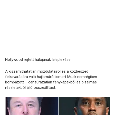
Hollywood rejtett hálójának leleplezése
A kiszámíthatatlan mozdulatairól és a közbeszéd
felkavarására való hajlamáról ismert Musk nemrégiben
bombázott – cenzúrázatlan fényképekből és bizalmas
részletekből álló összeállítást.