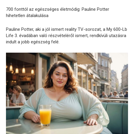
700 fonttól az egészséges életmódig: Pauline Potter
hihetetlen átalakulása
Pauline Potter, aki a jól ismert reality TV-sorozat, a My 600-Lb
Life 3. évadában való részvételéről ismert, rendkívüli utazásra
indult a jobb egészség felé.