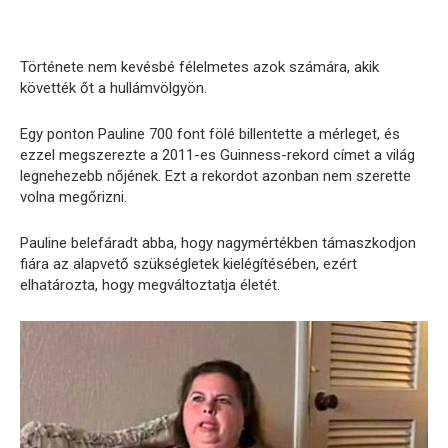
Története nem kevésbé félelmetes azok számára, akik
követték őt a hullámvölgyön.
Egy ponton Pauline 700 font fölé billentette a mérleget, és
ezzel megszerezte a 2011-es Guinness-rekord címet a világ
legnehezebb nőjének. Ezt a rekordot azonban nem szerette
volna megőrizni.
Pauline belefáradt abba, hogy nagymértékben támaszkodjon
fiára az alapvető szükségletek kielégítésében, ezért
elhatározta, hogy megváltoztatja életét.