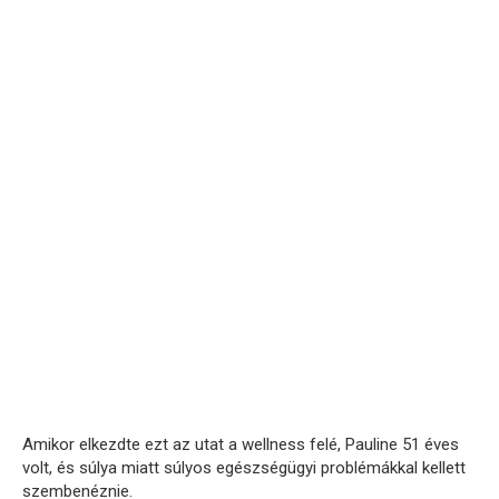
Amikor elkezdte ezt az utat a wellness felé, Pauline 51 éves
volt, és súlya miatt súlyos egészségügyi problémákkal kellett
szembenéznie.