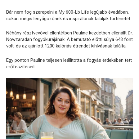
Bár nem fog szerepelni a My 600-Lb Life legújabb évadában,
sokan mégis lenyűgözőnek és inspirálónak találják történetét.
Néhány résztvevővel ellentétben Pauline kezdetben ellenállt Dr.
Nowzaradan fogyókúrájának. A bemutató előtti súlya 643 font
volt, és az ajánlott 1200 kalóriás étrendet kihívásnak találta.
Egy ponton Pauline teljesen leállította a fogyás érdekében tett
erőfeszítéseit.