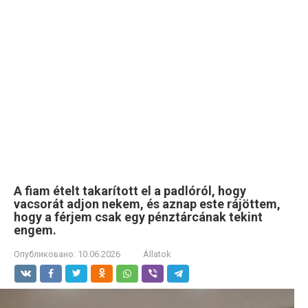
A fiam ételt takarított el a padlóról, hogy
vacsorát adjon nekem, és aznap este rájöttem,
hogy a férjem csak egy pénztárcának tekint
engem.
Опубликовано:
10.06.2026
Állatok