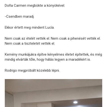
Doña Carmen megbökte a könyökével.
-Csendben maradj.
Ekkor értett meg mindent Lucía.
Nem csak az ételét vették el. Nem csak a pihenését vették el.
Nem csak a tiszteletét vették el.
Kemény munkájukra építve kényelmes életet építettek, és még
mindig elvárták tőle, hogy hálás legyen a maradékért is.
Rodrigo megpróbált közelebb lépni.