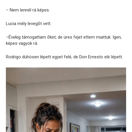
– Nem lennél rá képes.
Lucia mély levegőt vett.
–Évekig támogattam őket, de üres fejet ettem miattuk. Igen,
képes vagyok rá.
Rodrigo dühösen lépett egyet felé, de Don Ernesto elé lépett.