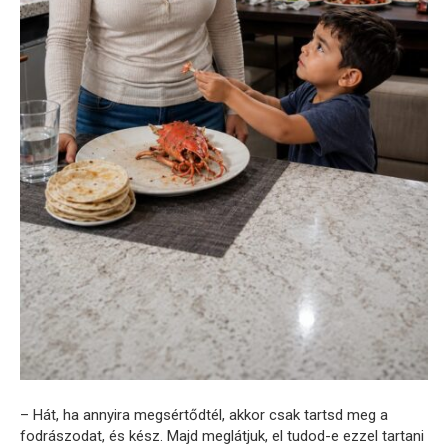
– Hát, ha annyira megsértődtél, akkor csak tartsd meg a
fodrászodat, és kész. Majd meglátjuk, el tudod-e ezzel tartani