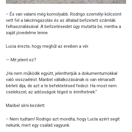
– És van valami még komolyabb. Rodrigo személyi kölcsönt
vett fel a lakcímigazolás és az általad befizetett számlák
felhasználásával. A befizetéseidet úgy mutatta be, mintha a
saját jövedelme lenne.
Lucia érezte, hogy meghűl az ereiben a vér.
— Mit jelent ez?
„Ha nem működik együtt, jelenthetjük a dokumentumokkal
való visszaélést. Maribel vállalkozásának is van elmaradt
bérleti díja, de azt a te befektetésed fedezi. Ha most nem
cselekszel, az adósságok téged is érinthetnek.”
Maribel sírni kezdett.
– Nem tudtam! Rodrigo azt mondta, hogy Lucía azért segít
nekünk, mert egy család vagyunk.