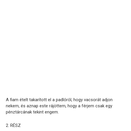
A fiam ételt takarított el a padlóról, hogy vacsorát adjon
nekem, és aznap este rájöttem, hogy a férjem csak egy
pénztárcának tekint engem.
2. RÉSZ