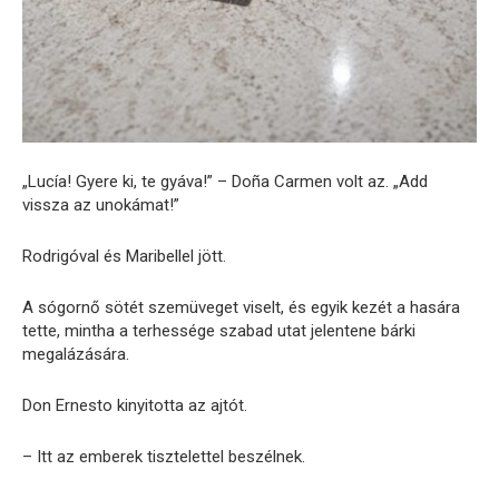
„Lucía! Gyere ki, te gyáva!” – Doña Carmen volt az. „Add
vissza az unokámat!”
Rodrigóval és Maribellel jött.
A sógornő sötét szemüveget viselt, és egyik kezét a hasára
tette, mintha a terhessége szabad utat jelentene bárki
megalázására.
Don Ernesto kinyitotta az ajtót.
– Itt az emberek tisztelettel beszélnek.