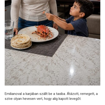
Emilianoval a karjában szállt be a taxiba. Átázott, remegett, a
szíve olyan hevesen vert, hogy alig kapott levegőt.