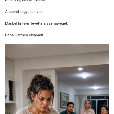
A csend kegyetlen volt.
Maribel hirtelen levette a szemüvegét.
Doña Carmen elsápadt.