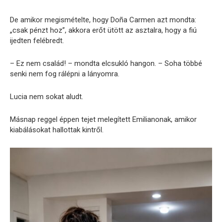
De amikor megismételte, hogy Doña Carmen azt mondta:
„csak pénzt hoz”, akkora erőt ütött az asztalra, hogy a fiú
ijedten felébredt.
– Ez nem család! – mondta elcsukló hangon. – Soha többé
senki nem fog rálépni a lányomra.
Lucia nem sokat aludt.
Másnap reggel éppen tejet melegített Emilianonak, amikor
kiabálásokat hallottak kintről.