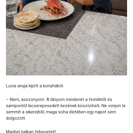
Lucia anyja kijött a konyhából.
– Nem, asszonyom. A lányom mindenét a festéktől és
sampontól kicserepesedett kezének köszönheti. Ne vonjon le
semmit a sikereiből; maga soha életében egy napot sem
dolgozott.
Maribel halkan felnevetett.