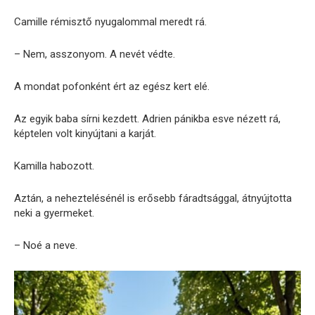
Camille rémisztő nyugalommal meredt rá.
– Nem, asszonyom. A nevét védte.
A mondat pofonként ért az egész kert elé.
Az egyik baba sírni kezdett. Adrien pánikba esve nézett rá,
képtelen volt kinyújtani a karját.
Kamilla habozott.
Aztán, a neheztelésénél is erősebb fáradtsággal, átnyújtotta
neki a gyermeket.
– Noé a neve.