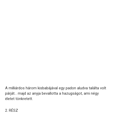
A milliárdos három kisbabájával egy padon aludva találta volt
párját… majd az anyja bevallotta a hazugságot, ami négy
életet tönkretett.
2. RÉSZ