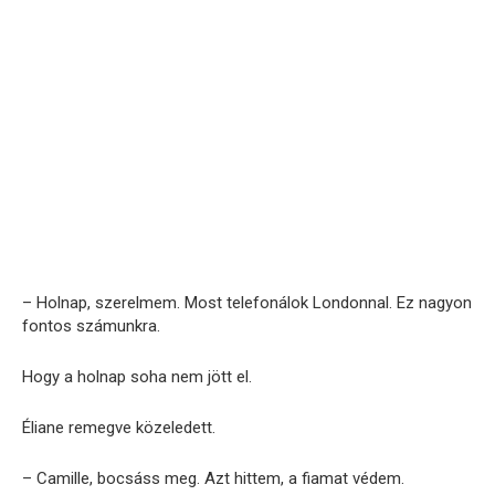
– Holnap, szerelmem. Most telefonálok Londonnal. Ez nagyon
fontos számunkra.
Hogy a holnap soha nem jött el.
Éliane remegve közeledett.
– Camille, bocsáss meg. Azt hittem, a fiamat védem.