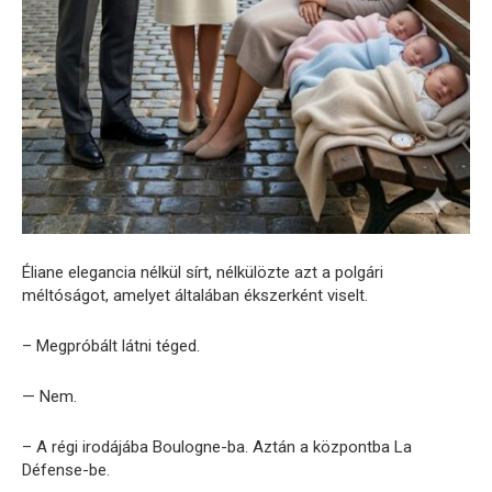
Éliane elegancia nélkül sírt, nélkülözte azt a polgári
méltóságot, amelyet általában ékszerként viselt.
– Megpróbált látni téged.
— Nem.
– A régi irodájába Boulogne-ba. Aztán a központba La
Défense-be.