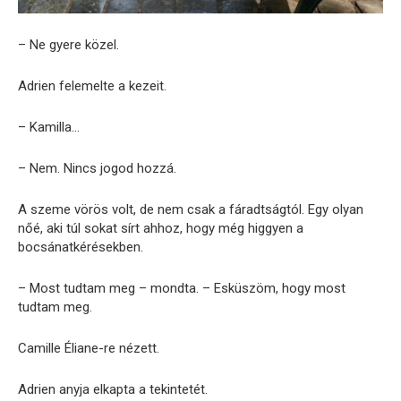
– Ne gyere közel.
Adrien felemelte a kezeit.
– Kamilla…
– Nem. Nincs jogod hozzá.
A szeme vörös volt, de nem csak a fáradtságtól. Egy olyan
nőé, aki túl sokat sírt ahhoz, hogy még higgyen a
bocsánatkérésekben.
– Most tudtam meg – mondta. – Esküszöm, hogy most
tudtam meg.
Camille Éliane-re nézett.
Adrien anyja elkapta a tekintetét.