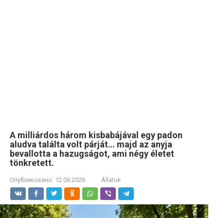
A milliárdos három kisbabájával egy padon
aludva találta volt párját… majd az anyja
bevallotta a hazugságot, ami négy életet
tönkretett.
Опубликовано:
12.06.2026
Állatok