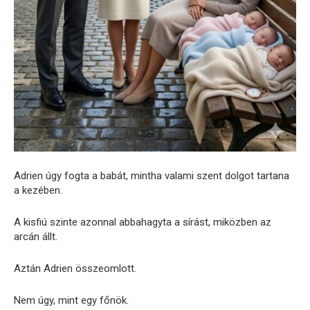
Adrien úgy fogta a babát, mintha valami szent dolgot tartana
a kezében.
A kisfiú szinte azonnal abbahagyta a sírást, miközben az
arcán állt.
Aztán Adrien összeomlott.
Nem úgy, mint egy főnök.