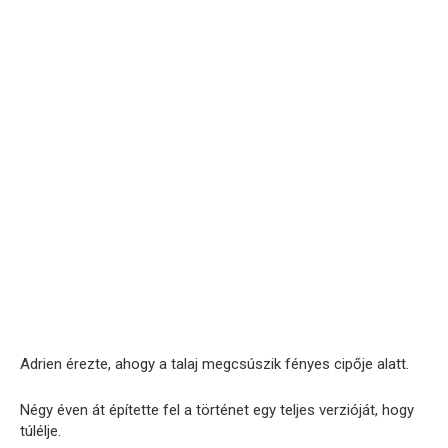
Adrien érezte, ahogy a talaj megcsúszik fényes cipője alatt.
Négy éven át építette fel a történet egy teljes verzióját, hogy
túlélje.