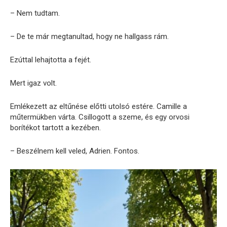
– Nem tudtam.
– De te már megtanultad, hogy ne hallgass rám.
Ezúttal lehajtotta a fejét.
Mert igaz volt.
Emlékezett az eltűnése előtti utolsó estére. Camille a
műtermükben várta. Csillogott a szeme, és egy orvosi
borítékot tartott a kezében.
– Beszélnem kell veled, Adrien. Fontos.