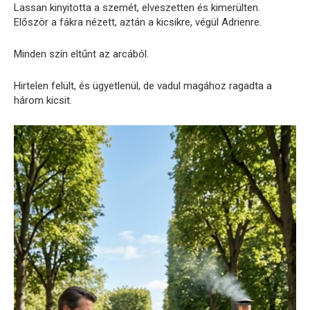
Lassan kinyitotta a szemét, elveszetten és kimerülten.
Először a fákra nézett, aztán a kicsikre, végül Adrienre.
Minden szín eltűnt az arcából.
Hirtelen felült, és ügyetlenül, de vadul magához ragadta a
három kicsit.