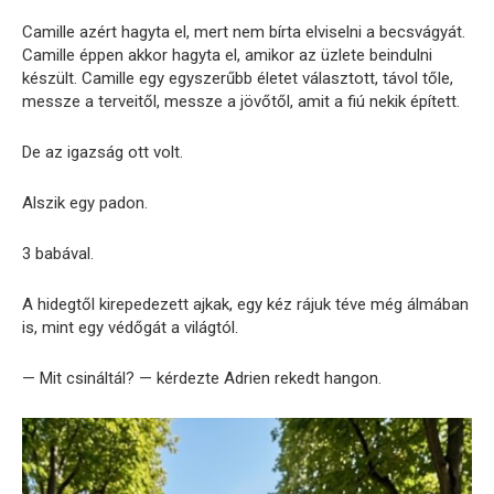
Camille azért hagyta el, mert nem bírta elviselni a becsvágyát.
Camille éppen akkor hagyta el, amikor az üzlete beindulni
készült. Camille egy egyszerűbb életet választott, távol tőle,
messze a terveitől, messze a jövőtől, amit a fiú nekik épített.
De az igazság ott volt.
Alszik egy padon.
3 babával.
A hidegtől kirepedezett ajkak, egy kéz rájuk téve még álmában
is, mint egy védőgát a világtól.
— Mit csináltál? — kérdezte Adrien rekedt hangon.