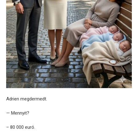
Adrien megdermedt.
— Mennyit?
– 80 000 euró.