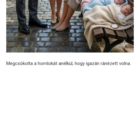
Megcsókolta a homlokát anélkül, hogy igazán ránézett volna.