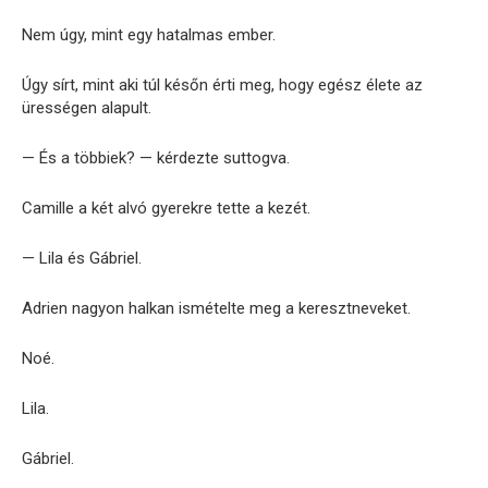
Nem úgy, mint egy hatalmas ember.
Úgy sírt, mint aki túl későn érti meg, hogy egész élete az
ürességen alapult.
— És a többiek? — kérdezte suttogva.
Camille a két alvó gyerekre tette a kezét.
— Lila és Gábriel.
Adrien nagyon halkan ismételte meg a keresztneveket.
Noé.
Lila.
Gábriel.