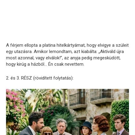
A férjem ellopta a platina hitelkártyámat, hogy elvigye a szüleit
egy utazásra. Amikor lemondtam, azt kiabálta: „Aktiváld újra
most azonnal, vagy elválok!”, az anyja pedig megesküdött,
hogy kirúg a házból… Én csak nevettem.
2. és 3. RÉSZ (rövidített folytatás):