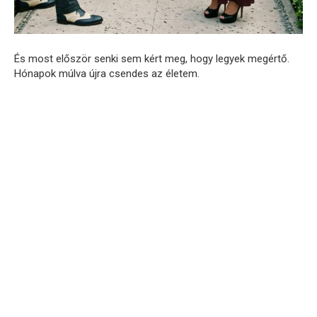
És most először senki sem kért meg, hogy legyek megértő.
Hónapok múlva újra csendes az életem.