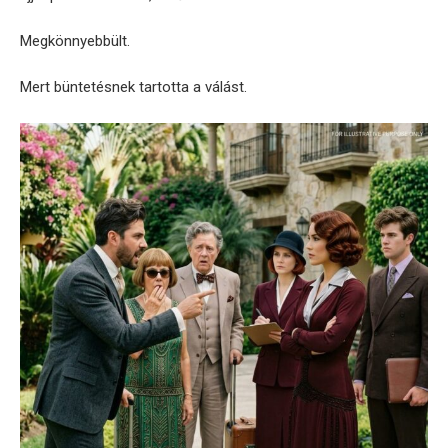
Megkönnyebbült.
Mert büntetésnek tartotta a válást.