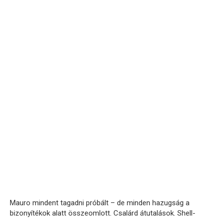
Mauro mindent tagadni próbált – de minden hazugság a
bizonyítékok alatt összeomlott. Csalárd átutalások. Shell-