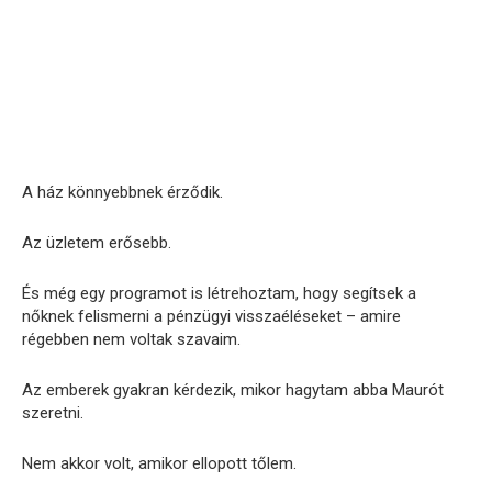
A ház könnyebbnek érződik.
Az üzletem erősebb.
És még egy programot is létrehoztam, hogy segítsek a
nőknek felismerni a pénzügyi visszaéléseket – amire
régebben nem voltak szavaim.
Az emberek gyakran kérdezik, mikor hagytam abba Maurót
szeretni.
Nem akkor volt, amikor ellopott tőlem.