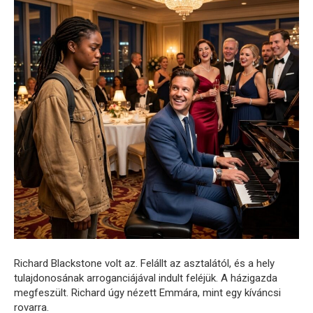
Richard Blackstone volt az. Felállt az asztalától, és a hely
tulajdonosának arroganciájával indult feléjük. A házigazda
megfeszült. Richard úgy nézett Emmára, mint egy kíváncsi
rovarra.