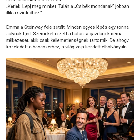
„Kérlek. Lepj meg minket. Talán a „Csibék mondanak” jobban
illik a szintedhez.”
Emma a Steinway felé sétált. Minden egyes lépés egy tonna
súlynak tűnt. Szemeket érzett a hátán, a gazdagok néma
ítélkezését, akik csak kellemetlenségnek tartották. De ahogy
közeledett a hangszerhez, a világ zaja kezdett elhalványulni.