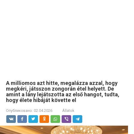
A milliomos azt hitte, megalázza azzal, hogy
megkéri, játsszon zongorán étel helyett. De
amint a lány lejátszotta az első hangot, tudta,
hogy élete hibáját követte el
Опубликовано:
02.04.2026
Állatok