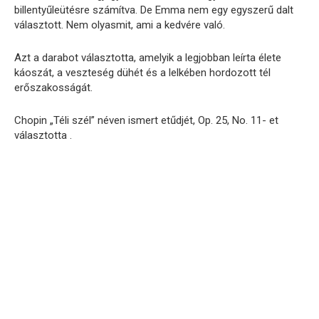
billentyűleütésre számítva. De Emma nem egy egyszerű dalt
választott. Nem olyasmit, ami a kedvére való.
Azt a darabot választotta, amelyik a legjobban leírta élete
káoszát, a veszteség dühét és a lelkében hordozott tél
erőszakosságát.
Chopin „Téli szél” néven ismert etűdjét, Op. 25, No. 11- et
választotta .