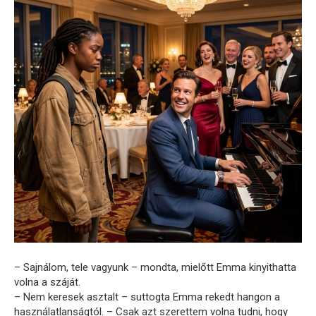
– Sajnálom, tele vagyunk – mondta, mielőtt Emma kinyithatta
volna a száját.
– Nem keresek asztalt – suttogta Emma rekedt hangon a
használatlanságtól. – Csak azt szerettem volna tudni, hogy