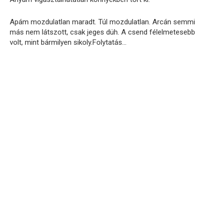
Apám mozdulatlan maradt. Túl mozdulatlan. Arcán semmi
más nem látszott, csak jeges düh. A csend félelmetesebb
volt, mint bármilyen sikoly.Folytatás…