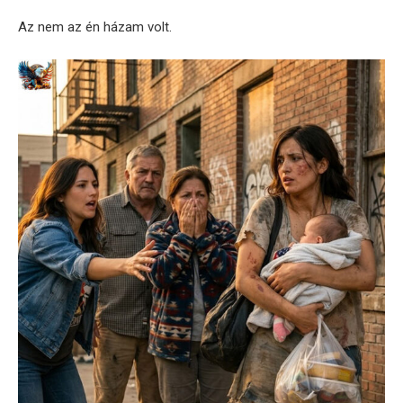
Az nem az én házam volt.