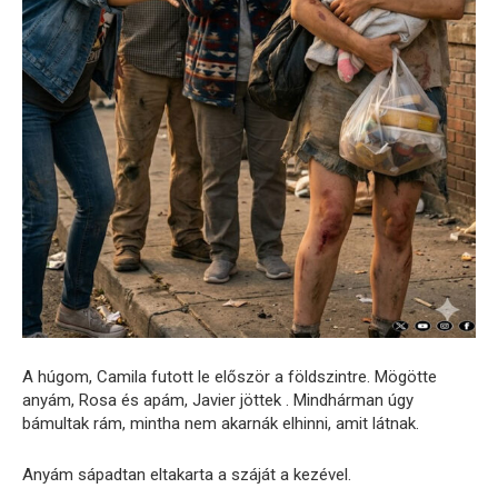
A húgom, Camila futott le először a földszintre. Mögötte
anyám, Rosa és apám, Javier jöttek . Mindhárman úgy
bámultak rám, mintha nem akarnák elhinni, amit látnak.
Anyám sápadtan eltakarta a száját a kezével.