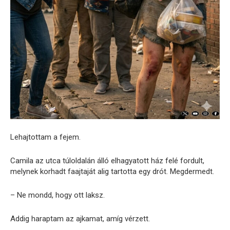
Lehajtottam a fejem.
Camila az utca túloldalán álló elhagyatott ház felé fordult,
melynek korhadt faajtaját alig tartotta egy drót. Megdermedt.
– Ne mondd, hogy ott laksz.
Addig haraptam az ajkamat, amíg vérzett.