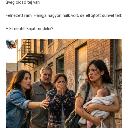
üveg olcsó tej van.
Felnézett rám. Hangja nagyon halk volt, de elfojtott dühvel telt:
– Elmentél kaját rendelni?