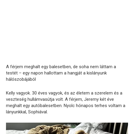
A férjem meghalt egy balesetben, de soha nem láttam a
testét – egy napon hallottam a hangját a kislányunk
hálószobájából
Kelly vagyok. 30 éves vagyok, és az életem a szerelem és a
veszteség hullámvasútja volt. A férjem, Jeremy két éve
meghalt egy autóbalesetben. Nyolc hónapos terhes voltam a
lányunkkal, Sophiával.