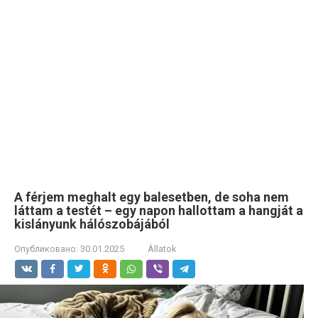
A férjem meghalt egy balesetben, de soha nem
láttam a testét – egy napon hallottam a hangját a
kislányunk hálószobájából
Опубликовано:
30.01.2025
Állatok