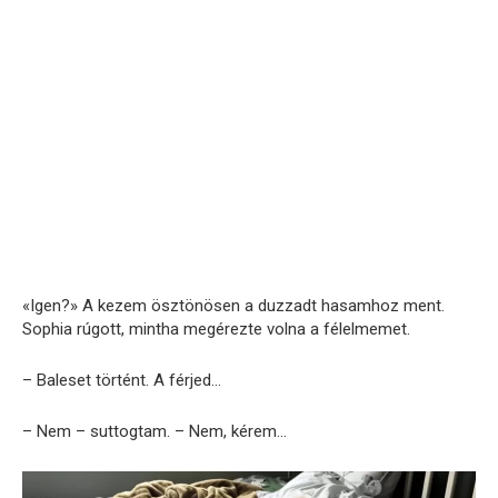
«Igen?» A kezem ösztönösen a duzzadt hasamhoz ment.
Sophia rúgott, mintha megérezte volna a félelmemet.
– Baleset történt. A férjed…
– Nem – suttogtam. – Nem, kérem…