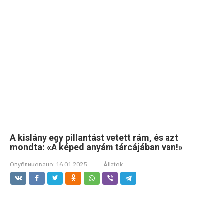
A kislány egy pillantást vetett rám, és azt
mondta: «A képed anyám tárcájában van!»
Опубликовано:
16.01.2025
Állatok