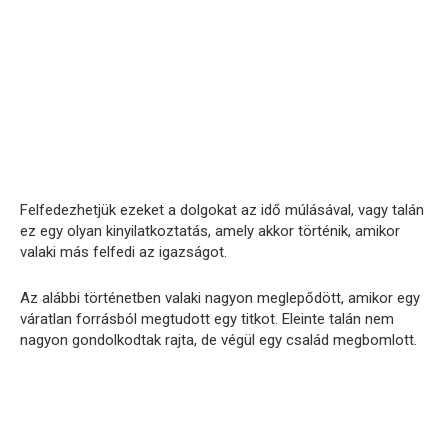
Felfedezhetjük ezeket a dolgokat az idő múlásával, vagy talán
ez egy olyan kinyilatkoztatás, amely akkor történik, amikor
valaki más felfedi az igazságot.
Az alábbi történetben valaki nagyon meglepődött, amikor egy
váratlan forrásból megtudott egy titkot. Eleinte talán nem
nagyon gondolkodtak rajta, de végül egy család megbomlott.