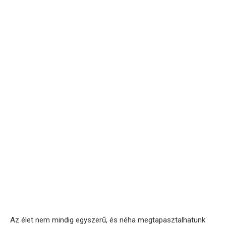
Az élet nem mindig egyszerű, és néha megtapasztalhatunk