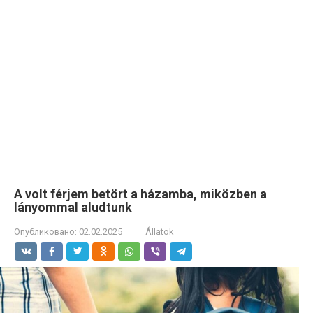
A volt férjem betört a házamba, miközben a
lányommal aludtunk
Опубликовано:
02.02.2025
Állatok