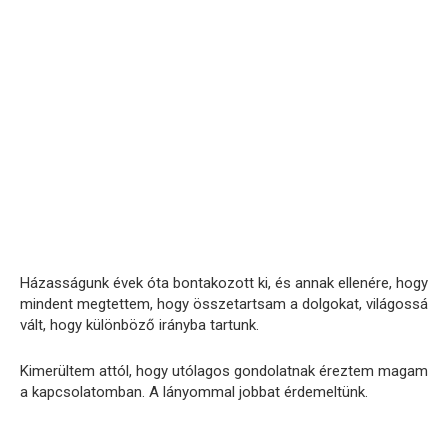
Házasságunk évek óta bontakozott ki, és annak ellenére, hogy
mindent megtettem, hogy összetartsam a dolgokat, világossá
vált, hogy különböző irányba tartunk.
Kimerültem attól, hogy utólagos gondolatnak éreztem magam
a kapcsolatomban. A lányommal jobbat érdemeltünk.