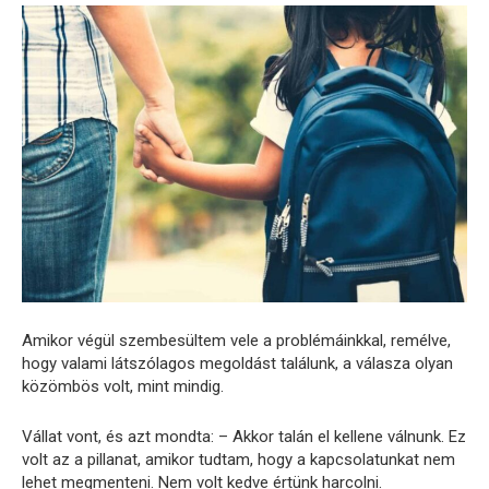
Amikor végül szembesültem vele a problémáinkkal, remélve,
hogy valami látszólagos megoldást találunk, a válasza olyan
közömbös volt, mint mindig.
Vállat vont, és azt mondta: – Akkor talán el kellene válnunk. Ez
volt az a pillanat, amikor tudtam, hogy a kapcsolatunkat nem
lehet megmenteni. Nem volt kedve értünk harcolni.