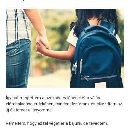
Így hát megtettem a szükséges lépéseket a válás
előrehaladása érdekében, mindent lezártam, és elkezdtem az
új életemet a lányommal.
Reméltem, hogy ezzel véget ér a bajunk, de tévedtem.