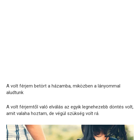
A volt férjem betört a házamba, miközben a lányommal
aludtunk
A volt férjemtől való elválás az egyik legnehezebb döntés volt,
amit valaha hoztam, de végül szükség volt rá.