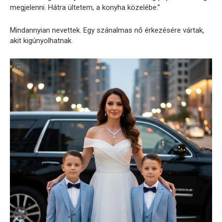
megjelenni. Hátra ültetem, a konyha közelébe.”
Mindannyian nevettek. Egy szánalmas nő érkezésére vártak,
akit kigúnyolhatnak.