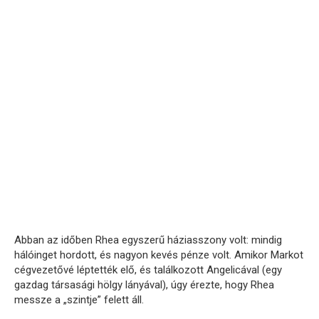
Abban az időben Rhea egyszerű háziasszony volt: mindig
hálóinget hordott, és nagyon kevés pénze volt. Amikor Markot
cégvezetővé léptették elő, és találkozott Angelicával (egy
gazdag társasági hölgy lányával), úgy érezte, hogy Rhea
messze a „szintje” felett áll.