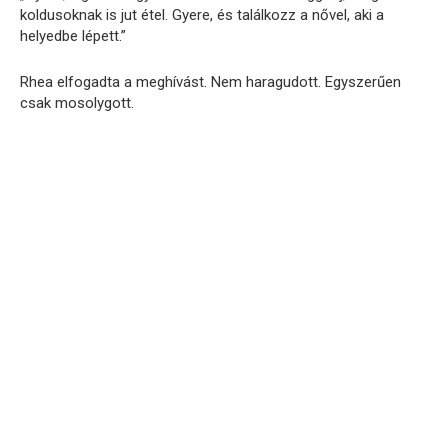
koldusoknak is jut étel. Gyere, és találkozz a nővel, aki a
helyedbe lépett.”
Rhea elfogadta a meghívást. Nem haragudott. Egyszerűen
csak mosolygott.