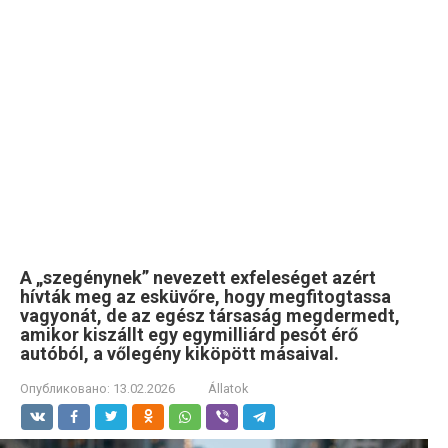
A „szegénynek” nevezett exfeleséget azért
hívták meg az esküvőre, hogy megfitogtassa
vagyonát, de az egész társaság megdermedt,
amikor kiszállt egy egymilliárd pesót érő
autóból, a vőlegény kiköpött másaival.
Опубликовано:
13.02.2026
Állatok