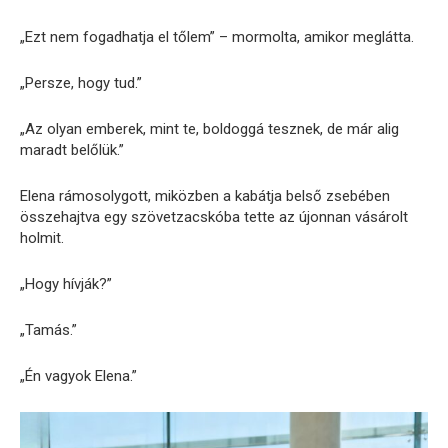
„Ezt nem fogadhatja el tőlem” – mormolta, amikor meglátta.
„Persze, hogy tud.”
„Az olyan emberek, mint te, boldoggá tesznek, de már alig
maradt belőlük.”
Elena rámosolygott, miközben a kabátja belső zsebében
összehajtva egy szövetzacskóba tette az újonnan vásárolt
holmit.
„Hogy hívják?”
„Tamás.”
„Én vagyok Elena.”