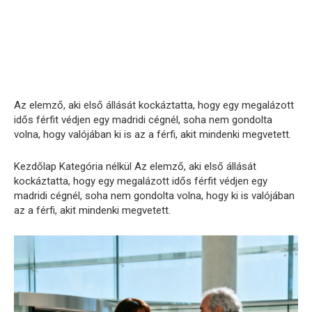
Az elemző, aki első állását kockáztatta, hogy egy megalázott
idős férfit védjen egy madridi cégnél, soha nem gondolta
volna, hogy valójában ki is az a férfi, akit mindenki megvetett.
Kezdőlap Kategória nélkül Az elemző, aki első állását
kockáztatta, hogy egy megalázott idős férfit védjen egy
madridi cégnél, soha nem gondolta volna, hogy ki is valójában
az a férfi, akit mindenki megvetett.