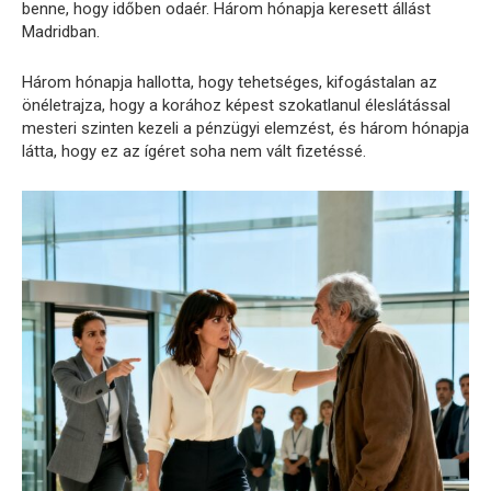
benne, hogy időben odaér. Három hónapja keresett állást
Madridban.
Három hónapja hallotta, hogy tehetséges, kifogástalan az
önéletrajza, hogy a korához képest szokatlanul éleslátással
mesteri szinten kezeli a pénzügyi elemzést, és három hónapja
látta, hogy ez az ígéret soha nem vált fizetéssé.