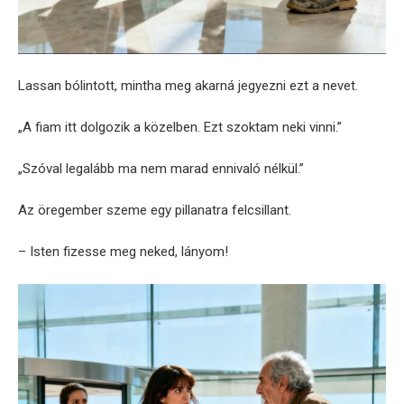
Lassan bólintott, mintha meg akarná jegyezni ezt a nevet.
„A fiam itt dolgozik a közelben. Ezt szoktam neki vinni.”
„Szóval legalább ma nem marad ennivaló nélkül.”
Az öregember szeme egy pillanatra felcsillant.
– Isten fizesse meg neked, lányom!