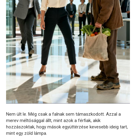
Nem ült le. Még csak a falnak sem támaszkodott. Azzal a
merev méltósággal állt, mint azok a férfiak, akik
hozzászoktak, hogy mások együttérzése kevesebb ideig tart,
mint egy zöld lámpa.