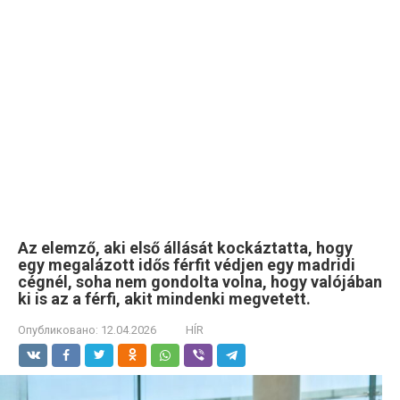
Az elemző, aki első állását kockáztatta, hogy
egy megalázott idős férfit védjen egy madridi
cégnél, soha nem gondolta volna, hogy valójában
ki is az a férfi, akit mindenki megvetett.
Опубликовано:
12.04.2026
HÍR