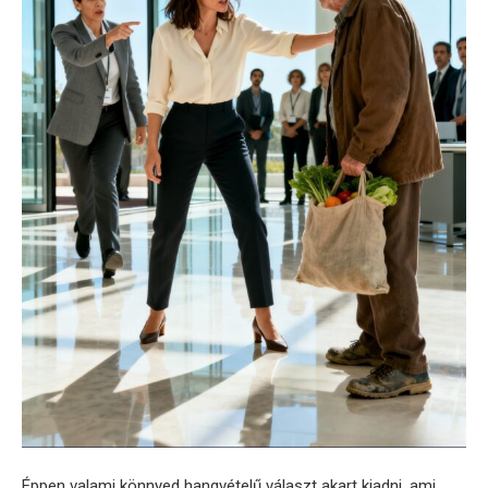
Éppen valami könnyed hangvételű választ akart kiadni, ami