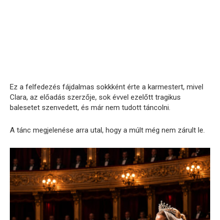
Ez a felfedezés fájdalmas sokkként érte a karmestert, mivel
Clara, az előadás szerzője, sok évvel ezelőtt tragikus
balesetet szenvedett, és már nem tudott táncolni.
A tánc megjelenése arra utal, hogy a múlt még nem zárult le.