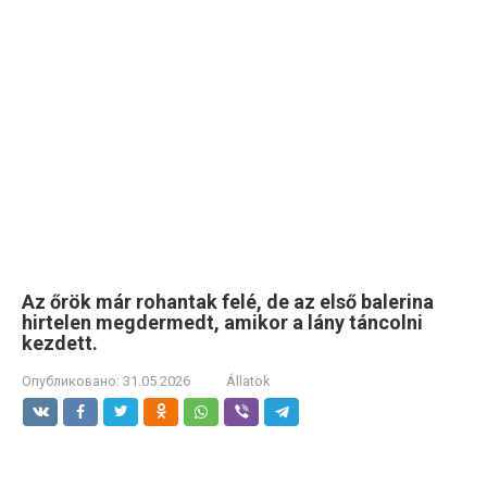
Az őrök már rohantak felé, de az első balerina
hirtelen megdermedt, amikor a lány táncolni
kezdett.
Опубликовано:
31.05.2026
Állatok