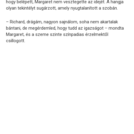
hogy belépett, Margaret nem vesztegette az idejét. A hangja
olyan tekintélyt sugárzott, amely nyugtalanított a szobán.
– Richard, drágám, nagyon sajnálom, soha nem akartalak
bántani, de megérdemled, hogy tudd az igazságot – mondta
Margaret, és a szeme szinte színpadias érzelmektől
csillogott.