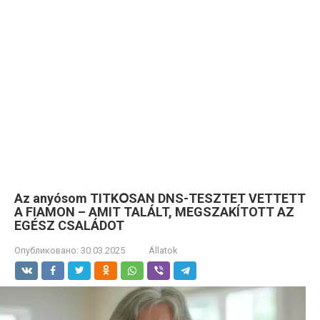
Az anyósom TITKՕSAN DNS-TESZTET VETTETT
A FIAMON – AMIT TALÁLT, MEGSZAKÍTOTT AZ
EGÉSZ CSALÁDOT
Опубликовано:
30.03.2025
Állatok