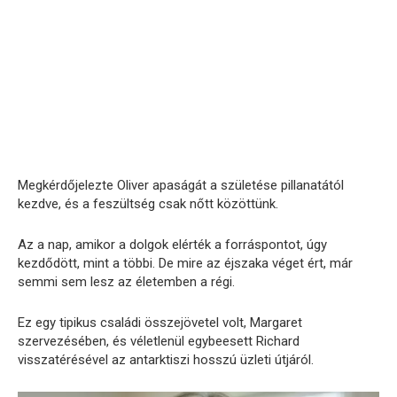
Megkérdőjelezte Oliver apaságát a születése pillanatától
kezdve, és a feszültség csak nőtt közöttünk.
Az a nap, amikor a dolgok elérték a forráspontot, úgy
kezdődött, mint a többi. De mire az éjszaka véget ért, már
semmi sem lesz az életemben a régi.
Ez egy tipikus családi összejövetel volt, Margaret
szervezésében, és véletlenül egybeesett Richard
visszatérésével az antarktiszi hosszú üzleti útjáról.