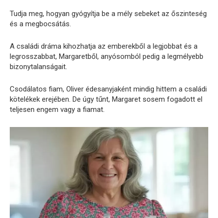
Tudja meg, hogyan gyógyítja be a mély sebeket az őszinteség
és a megbocsátás.
A családi dráma kihozhatja az emberekből a legjobbat és a
legrosszabbat, Margaretből, anyósomból pedig a legmélyebb
bizonytalanságait.
Csodálatos fiam, Oliver édesanyjaként mindig hittem a családi
kötelékek erejében. De úgy tűnt, Margaret sosem fogadott el
teljesen engem vagy a fiamat.