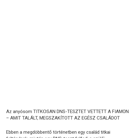
Az anyósom TITKՕSAN DNS-TESZTET VETTETT A FIAMON
– AMIT TALÁLT, MEGSZAKÍTOTT AZ EGÉSZ CSALÁDOT
Ebben a megdöbbentő történetben egy család titkai