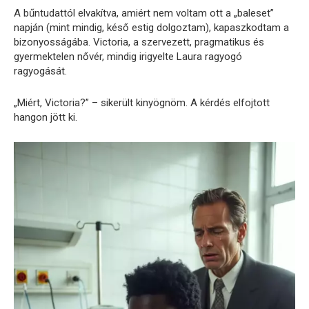
A bűntudattól elvakítva, amiért nem voltam ott a „baleset”
napján (mint mindig, késő estig dolgoztam), kapaszkodtam a
bizonyosságába. Victoria, a szervezett, pragmatikus és
gyermektelen nővér, mindig irigyelte Laura ragyogó
ragyogását.
„Miért, Victoria?” – sikerült kinyögnöm. A kérdés elfojtott
hangon jött ki.