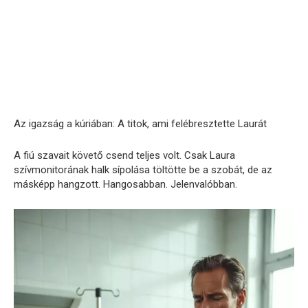
Az igazság a kúriában: A titok, ami felébresztette Laurát
A fiú szavait követő csend teljes volt. Csak Laura
szívmonitorának halk sípolása töltötte be a szobát, de az
másképp hangzott. Hangosabban. Jelenvalóbban.