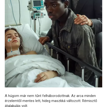
A húgom már nem tűnt felháborodottnak. Az arca minden
érzelemtől mentes lett, hideg maszkká változott. Rémisztő
átalakulás volt.