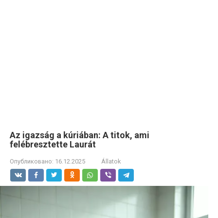
Az igazság a kúriában: A titok, ami
felébresztette Laurát
Опубликовано:
16.12.2025
Állatok