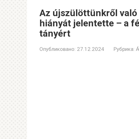
Az újszülöttünkről val
hiányát jelentette – a
tányért
Опубликовано:
27.12.2024
Рубрика:
Á