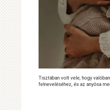
Tisztában volt vele, hogy valóba
felneveléséhez, és az anyósa me