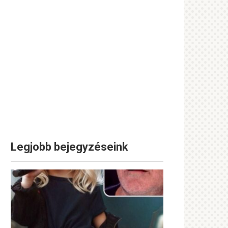
Legjobb bejegyzéseink