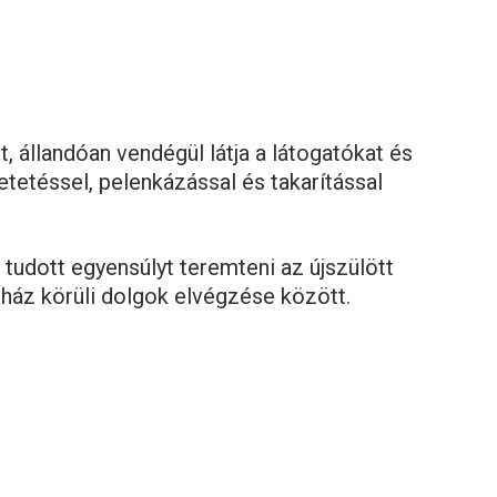
t, állandóan vendégül látja a látogatókat és
etetéssel, pelenkázással és takarítással
tudott egyensúlyt teremteni az újszülött
ház körüli dolgok elvégzése között.