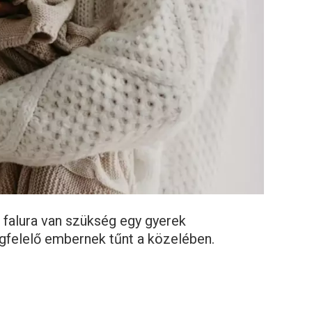
n falura van szükség egy gyerek
gfelelő embernek tűnt a közelében.