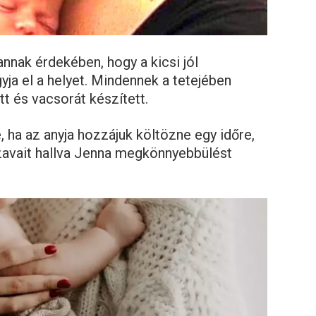
nnak érdekében, hogy a kicsi jól
yja el a helyet. Mindennek a tetejében
t és vacsorát készített.
e, ha az anyja hozzájuk költözne egy időre,
zavait hallva Jenna megkönnyebbülést