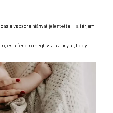
dás a vacsora hiányát jelentette – a férjem
m, és a férjem meghívta az anyját, hogy