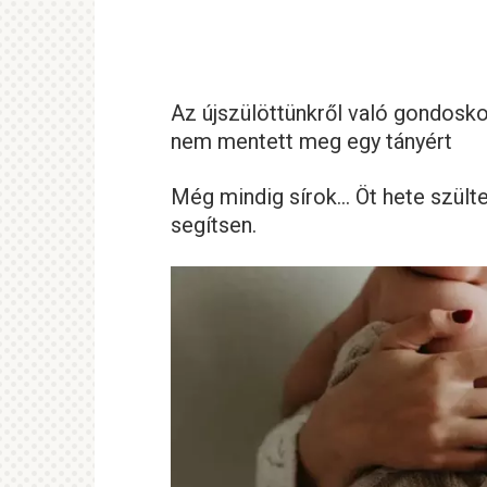
Az újszülöttünkről való gondosko
nem mentett meg egy tányért
Még mindig sírok… Öt hete szülte
segítsen.