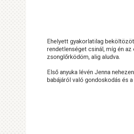
Ehelyett gyakorlatilag beköltözöt
rendetlenséget csinál, míg én az 
zsonglőrködöm, alig aludva.
Első anyuka lévén Jenna nehezen 
babájáról való gondoskodás és a 