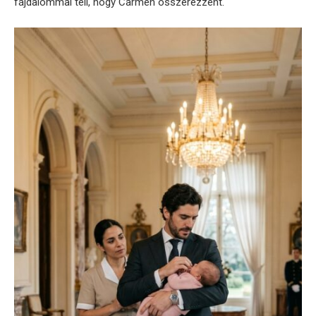
fájdalommal teli, hogy Carmen összerezzent.