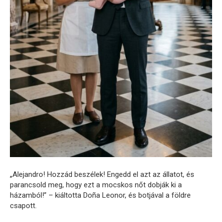
„Alejandro! Hozzád beszélek! Engedd el azt az állatot, és
parancsold meg, hogy ezt a mocskos nőt dobják ki a
házamból!” – kiáltotta Doña Leonor, és botjával a földre
csapott.