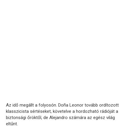
Az idő megállt a folyosón. Doña Leonor tovább ordítozott
klasszicista sértéseket, követelve a hordozható rádióját a
biztonsági őröktől, de Alejandro számára az egész világ
eltűnt.