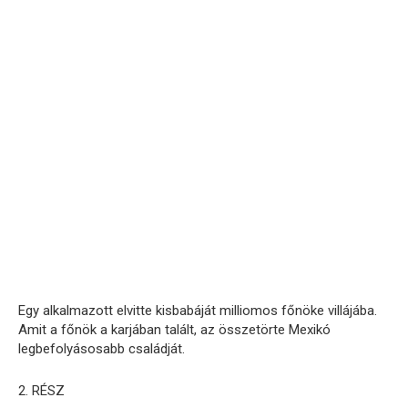
Egy alkalmazott elvitte kisbabáját milliomos főnöke villájába.
Amit a főnök a karjában talált, az összetörte Mexikó
legbefolyásosabb családját.
2. RÉSZ