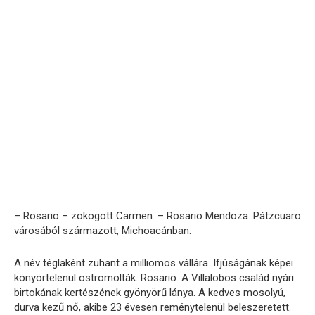
– Rosario – zokogott Carmen. – Rosario Mendoza. Pátzcuaro
városából származott, Michoacánban.
A név téglaként zuhant a milliomos vállára. Ifjúságának képei
könyörtelenül ostromolták. Rosario. A Villalobos család nyári
birtokának kertészének gyönyörű lánya. A kedves mosolyú,
durva kezű nő, akibe 23 évesen reménytelenül beleszeretett.