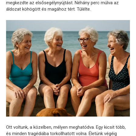
megkezdte az elsősegélynyújtást. Néhány perc múlva az
áldozat köhögött és magához tért. Túlélte.
Ott voltunk, a közelben, mélyen meghatódva. Egy kicsit több,
és minden tragédiába torkollhatott volna. Életünk végéig