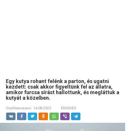
Egy kutya rohant felénk a parton, és ugatni
kezdett: csak akkor figyeltünk fel az állatra,
amikor furcsa sírást hallottunk, és megláttuk a
kutyát a közelben.
Опубликовано:
14.08.2025
ÉRDEKES