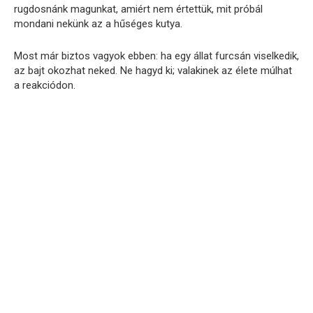
rugdosnánk magunkat, amiért nem értettük, mit próbál
mondani nekünk az a hűséges kutya.
Most már biztos vagyok ebben: ha egy állat furcsán viselkedik,
az bajt okozhat neked. Ne hagyd ki; valakinek az élete múlhat
a reakciódon.