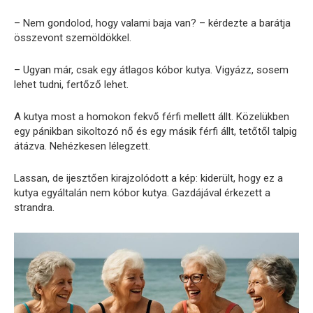
– Nem gondolod, hogy valami baja van? – kérdezte a barátja
összevont szemöldökkel.
– Ugyan már, csak egy átlagos kóbor kutya. Vigyázz, sosem
lehet tudni, fertőző lehet.
A kutya most a homokon fekvő férfi mellett állt. Közelükben
egy pánikban sikoltozó nő és egy másik férfi állt, tetőtől talpig
átázva. Nehézkesen lélegzett.
Lassan, de ijesztően kirajzolódott a kép: kiderült, hogy ez a
kutya egyáltalán nem kóbor kutya. Gazdájával érkezett a
strandra.