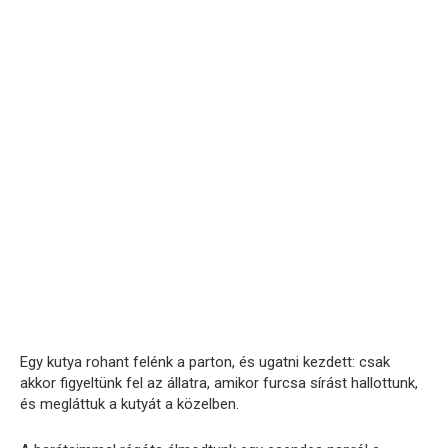
Egy kutya rohant felénk a parton, és ugatni kezdett: csak
akkor figyeltünk fel az állatra, amikor furcsa sírást hallottunk,
és megláttuk a kutyát a közelben.