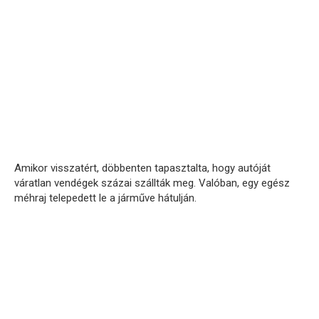
Amikor visszatért, döbbenten tapasztalta, hogy autóját
váratlan vendégek százai szállták meg. Valóban, egy egész
méhraj telepedett le a járműve hátulján.