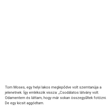
Tom Moses, egy helyi lakos meglepődve volt szemtanúja a
jelenetnek. Így emlékszik vissza: „Csodálatos látvány volt.
Odamentem és láttam, hogy már sokan összegyűltek fotózni.
De egy kicsit aggódtam.