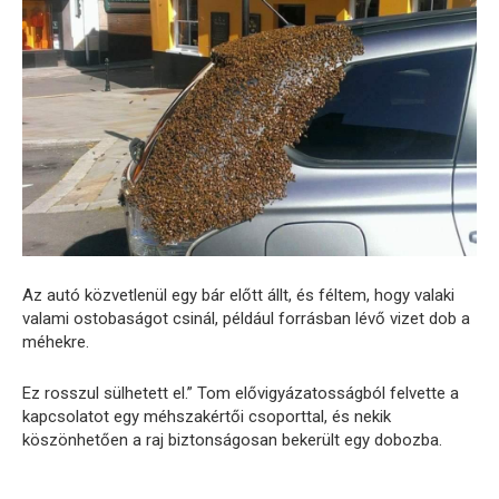
Az autó közvetlenül egy bár előtt állt, és féltem, hogy valaki
valami ostobaságot csinál, például forrásban lévő vizet dob ​​a
méhekre.
Ez rosszul sülhetett el.” Tom elővigyázatosságból felvette a
kapcsolatot egy méhszakértői csoporttal, és nekik
köszönhetően a raj biztonságosan bekerült egy dobozba.