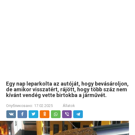
Egy nap leparkolta az autóját, hogy bevásároljon,
de amikor visszatért, rájött, hogy több száz nem
kívánt vendég vette birtokba a járművét.
Опубликовано:
17.02.2025
Állatok