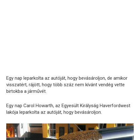
Egy nap leparkolta az autóját, hogy bevásároljon, de amikor
visszatért, rájött, hogy több száz nem kívánt vendég vette
birtokba a járművét.
Egy nap Carol Howarth, az Egyesült Királyság Haverfordwest
lakója leparkolta az autóját, hogy bevásároljon.